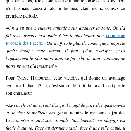
Rick Carlisle
que, cette fois,
avait une réponse et les Cavaliers
n’ont jamais réussi à ralentir Indiana, étant même écrasés en
première période.
«On a eu une meilleure attitude pour attaquer la zone. On l’a
fait avec urgence et attitude. C’est le plus important»
,
commente
le coach des Pacers.
«On a affronté plus de zones que n’importe
quelle équipe cette saison. Il faut qu’on s’adapte, mais
l’ajustement le plus important, ce fut celui de notre attitude, de
notre niveau d’agressivité.»
Pour Tyrese Haliburton, cette victoire, qui donne un avantage
certain à Indiana (3-1), c’est surtout le fruit du travail tactique de
son entraîneur.
«Le coach est un savant dès qu’il s’agit de faire des ajustements
et de tirer le meilleur des gars»
, admire le meneur de jeu des
Pacers.
«On a suivi son exemple. Son intensité en playoffs est
facile à suivre. Face au dernier match, face à une telle chute, il