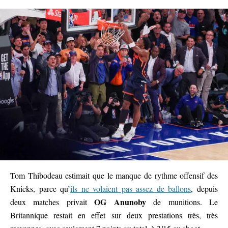
Tom Thibodeau estimait que le manque de rythme offensif des
Knicks, parce qu’
ils ne volaient pas assez de ballons
, depuis
OG Anunoby
deux matches privait
de munitions. Le
Britannique restait en effet sur deux prestations très, très