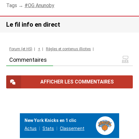
Tags →
OG Anunoby
Le fil info en direct
Forum (et HS)
|
+
|
Règles et contenus illicites
|
Commentaires
AFFICHER LES COMMENTAIRES
New York Knicks en 1 clic
Actus
Stats
Classement