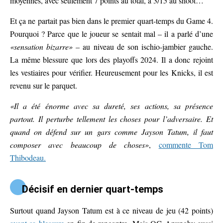
moyennes, avec seulement 7 points au total, à 3/15 au shoot…
Et ça ne partait pas bien dans le premier quart-temps du Game 4.
Pourquoi ? Parce que le joueur se sentait mal – il a parlé d’une
«sensation bizarre»
– au niveau de son ischio-jambier gauche.
La même blessure que lors des playoffs 2024. Il a donc rejoint
les vestiaires pour vérifier. Heureusement pour les Knicks, il est
revenu sur le parquet.
«Il a été énorme avec sa dureté, ses actions, sa présence
partout. Il perturbe tellement les choses pour l’adversaire. Et
quand on défend sur un gars comme Jayson Tatum, il faut
composer avec beaucoup de choses»
,
commente Tom
Thibodeau.
Décisif en dernier quart-temps
Surtout quand Jayson Tatum est à ce niveau de jeu (42 points)