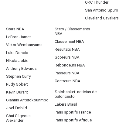
OKC Thunder
San Antonio Spurs
Cleveland Cavaliers
Stars NBA
Stats / Classements
NBA
LeBron James
Classement NBA
Victor Wembanyama
Résultats NBA
Luka Doncic
Scoreurs NBA
Nikola Jokic
Rebondeurs NBA
Anthony Edwards
Passeurs NBA
Stephen Curry
Contreurs NBA
Rudy Gobert
Solobasket: noticias de
Kevin Durant
baloncesto
Giannis Antetokounmpo
Lakers Brasil
Joel Embiid
Paris sportifs France
Shai Gilgeous-
Paris sportifs Afrique
Alexander