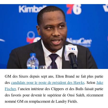
GM des Sixers depuis sept ans, Elton Brand ne fait plus partie
des
candidats pour le poste de président des Hawks
. Selon
Jake
Fischer
, l’ancien intérieur des Clippers et des Bulls faisait partie
des favoris pour devenir le supérieur de Onsi Saleh, récemment
nommé GM en remplacement de Landry Fields.