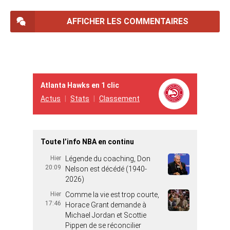
AFFICHER LES COMMENTAIRES
Atlanta Hawks en 1 clic
Actus
Stats
Classement
Toute l’info NBA en continu
Hier
Légende du coaching, Don
20:09
Nelson est décédé (1940-
2026)
Hier
Comme la vie est trop courte,
17:46
Horace Grant demande à
Michael Jordan et Scottie
Pippen de se réconcilier