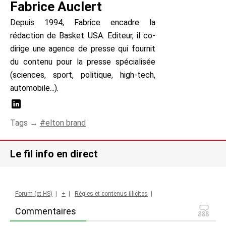
Fabrice Auclert
Depuis 1994, Fabrice encadre la
rédaction de Basket USA. Editeur, il co-
dirige une agence de presse qui fournit
du contenu pour la presse spécialisée
(sciences, sport, politique, high-tech,
automobile...).
Tags →
elton brand
Le fil info en direct
Forum (et HS)
|
+
|
Règles et contenus illicites
|
Commentaires