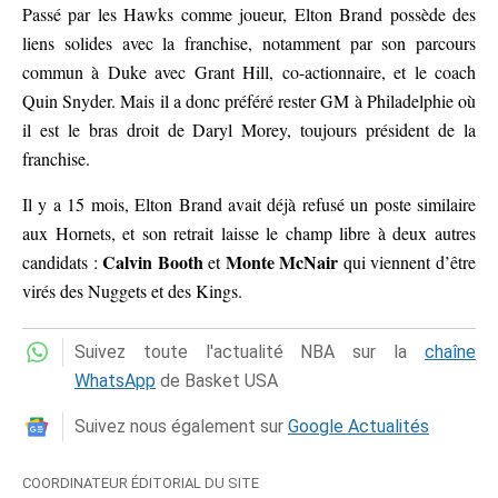
Passé par les Hawks comme joueur, Elton Brand possède des
liens solides avec la franchise, notamment par son parcours
commun à Duke avec Grant Hill, co-actionnaire, et le coach
Quin Snyder. Mais il a donc préféré rester GM à Philadelphie où
il est le bras droit de Daryl Morey, toujours président de la
franchise.
Il y a 15 mois, Elton Brand avait déjà refusé un poste similaire
aux Hornets, et son retrait laisse le champ libre à deux autres
Calvin Booth
Monte McNair
candidats :
et
qui viennent d’être
virés des Nuggets et des Kings.
Suivez toute l'actualité NBA sur la
chaîne
WhatsApp
de Basket USA
Suivez nous également sur
Google Actualités
COORDINATEUR ÉDITORIAL DU SITE