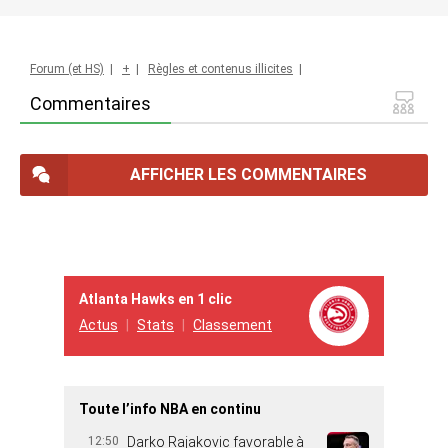
Forum (et HS)
|
+
|
Règles et contenus illicites
|
Commentaires
AFFICHER LES COMMENTAIRES
Atlanta Hawks en 1 clic
Actus
Stats
Classement
Toute l’info NBA en continu
12:50
Darko Rajakovic favorable à