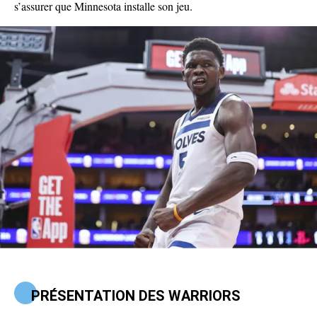
s’assurer que Minnesota installe son jeu.
PRÉSENTATION DES WARRIORS