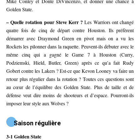
Mike Conley et Donte DiVincenzo, et donner une chance à
Golden State.
– Quelle rotation pour Steve Kerr ?
Les Warriors ont changé
quatre fois de cinq de départ contre Houston. Ils préfèrent
démarrer avec Draymond Green en pivot mais on a vu les
Rockets les pilonner dans la raquette. Peuvent-ils débuter avec le
même cinq qui a gagné le Game 7 à Houston (Curry,
Podziemski, Hield, Butler, Green) après ce qu’a fait Rudy
Gobert contre les Lakers ? Est-ce que Kevon Looney va faire un
retour plus régulier dans la rotation ? Toutes ces questions sont
au cœur de l’équilibre des Golden State. Plus de taille et de
défense veut dire moins de shooteurs et d’espace. Pourront-ils
imposer leur style aux Wolves ?
Saison régulière
3-1 Golden State