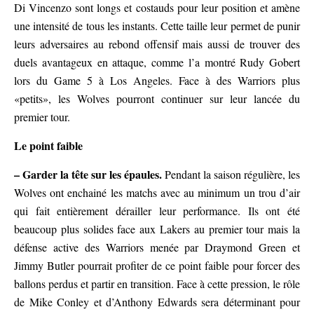
Di Vincenzo sont longs et costauds pour leur position et amène
une intensité de tous les instants. Cette taille leur permet de punir
leurs adversaires au rebond offensif mais aussi de trouver des
duels avantageux en attaque, comme l’a montré Rudy Gobert
lors du Game 5 à Los Angeles. Face à des Warriors plus
«petits», les Wolves pourront continuer sur leur lancée du
premier tour.
Le point faible
– Garder la tête sur les épaules.
Pendant la saison régulière, les
Wolves ont enchainé les matchs avec au minimum un trou d’air
qui fait entièrement dérailler leur performance. Ils ont été
beaucoup plus solides face aux Lakers au premier tour mais la
défense active des Warriors menée par Draymond Green et
Jimmy Butler pourrait profiter de ce point faible pour forcer des
ballons perdus et partir en transition. Face à cette pression, le rôle
de Mike Conley et d’Anthony Edwards sera déterminant pour