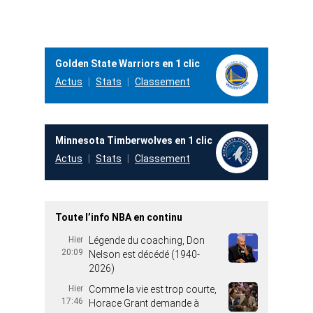
Golden State Warriors en 1 clic
Actus
Stats
Classement
Minnesota Timberwolves en 1 clic
Actus
Stats
Classement
Toute l’info NBA en continu
Hier
Légende du coaching, Don
20:09
Nelson est décédé (1940-
2026)
Hier
Comme la vie est trop courte,
17:46
Horace Grant demande à