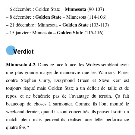
Minnesota
– 6 décembre : Golden State –
(90-107)
Golden State
– 8 décembre :
– Minnesota (114-106)
Golden State
– 21 décembre : Minnesota –
(103-113)
Golden State
– 15 janvier : Minnesota –
(115-116)
Verdict
Minnesota 4-2.
Dans ce face à face, les Wolves semblent avoir
une plus grande marge de manœuvre que les Warriors. Parier
contre Stephen Curry, Draymond Green et Steve Kerr est
toujours risqué mais Golden State a un déficit de taille et de
repos, et ne bénéficie pas de l’avantage du terrain. Ça fait
beaucoup de choses à surmonter. Comme ils l’ont montré le
week-end dernier, quand ils sont concentrés, ils peuvent sortir un
match plein mais peuvent-ils réaliser une telle performance
quatre fois ?