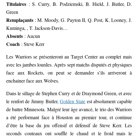
Titulaires
: S. Curry, B. Podziemski, B. Hield, J. Butler, D.
Green
Remplaçants
: M. Moody, G. Payton II, Q. Post, K. Looney, J.
Kuminga, , T. Jackson-Davis…
Absents
: Aucun
Coach
: Steve Kerr
Les Warriors se présenteront au Target Center au complet mais
avec les jambes lourdes. Après sept matchs disputés et physiques
face aux Rockets, on peut se demander s’ils arriveront à
enchainer face aux Wolves.
Dans le sillage de Stephen Curry et de Draymond Green, et avec
le renfort de Jimmy Butler,
Golden State
est absolument capable
de battre Minnesota. Malgré leur âge avancé, le trio des Warriors
a été performant face à Houston au premier tour, et continue
d’être la base du jeu offensif et défensif de Steve Kerr. Les
seconds couteaux ont soufflé le chaud et le froid mais le