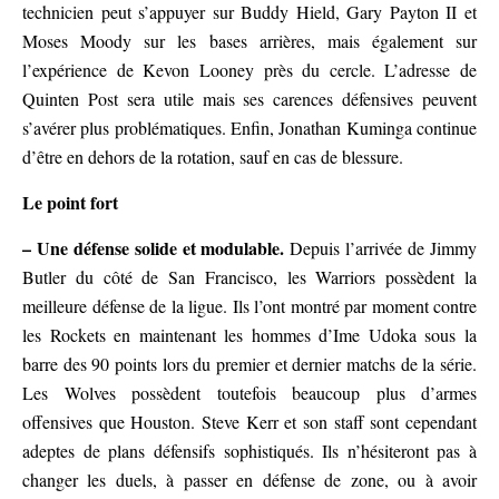
technicien peut s’appuyer sur Buddy Hield, Gary Payton II et
Moses Moody sur les bases arrières, mais également sur
l’expérience de Kevon Looney près du cercle. L’adresse de
Quinten Post sera utile mais ses carences défensives peuvent
s’avérer plus problématiques. Enfin, Jonathan Kuminga continue
d’être en dehors de la rotation, sauf en cas de blessure.
Le point fort
– Une défense solide et modulable.
Depuis l’arrivée de Jimmy
Butler du côté de San Francisco, les Warriors possèdent la
meilleure défense de la ligue. Ils l’ont montré par moment contre
les Rockets en maintenant les hommes d’Ime Udoka sous la
barre des 90 points lors du premier et dernier matchs de la série.
Les Wolves possèdent toutefois beaucoup plus d’armes
offensives que Houston. Steve Kerr et son staff sont cependant
adeptes de plans défensifs sophistiqués. Ils n’hésiteront pas à
changer les duels, à passer en défense de zone, ou à avoir