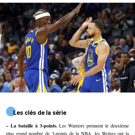
Les clés de la série
– La bataille à 3-points.
Les Warriors prennent le deuxième
plus grand nombre de 3-points de la NBA, les Wolves ont la