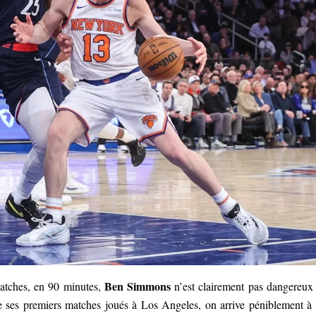
Ben Simmons
matches, en 90 minutes,
n’est clairement pas dangereux
te ses premiers matches joués à Los Angeles, on arrive péniblement à