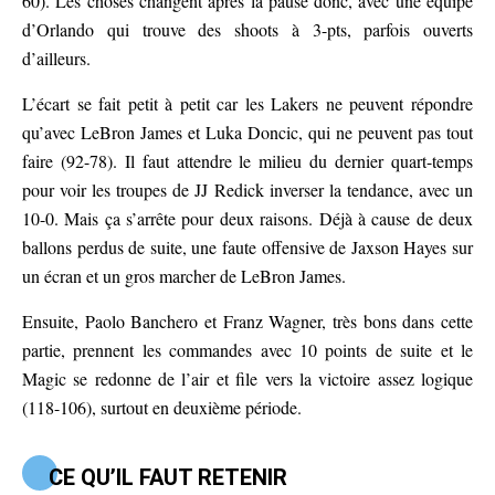
60). Les choses changent après la pause donc, avec une équipe
d’Orlando qui trouve des shoots à 3-pts, parfois ouverts
d’ailleurs.
L’écart se fait petit à petit car les Lakers ne peuvent répondre
qu’avec LeBron James et Luka Doncic, qui ne peuvent pas tout
faire (92-78). Il faut attendre le milieu du dernier quart-temps
pour voir les troupes de JJ Redick inverser la tendance, avec un
10-0. Mais ça s’arrête pour deux raisons. Déjà à cause de deux
ballons perdus de suite, une faute offensive de Jaxson Hayes sur
un écran et un gros marcher de LeBron James.
Ensuite, Paolo Banchero et Franz Wagner, très bons dans cette
partie, prennent les commandes avec 10 points de suite et le
Magic se redonne de l’air et file vers la victoire assez logique
(118-106), surtout en deuxième période.
CE QU’IL FAUT RETENIR