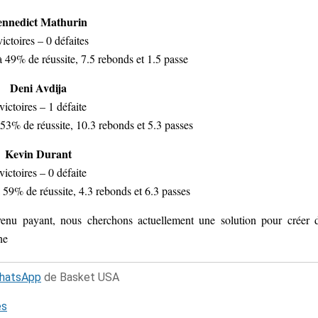
ennedict Mathurin
victoires – 0 défaites
 49% de réussite, 7.5 rebonds et 1.5 passe
Deni Avdija
victoires – 1 défaite
53% de réussite, 10.3 rebonds et 5.3 passes
Kevin Durant
victoires – 0 défaite
59% de réussite, 4.3 rebonds et 6.3 passes
venu payant, nous cherchons actuellement une solution pour créer 
ne
WhatsApp
de Basket USA
és