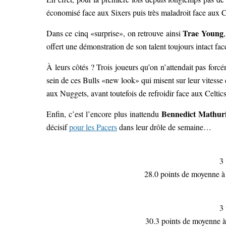
économisé face aux Sixers puis très maladroit face aux C
Trae Young
Dans ce cinq «surprise», on retrouve ainsi
offert une démonstration de son talent toujours intact fac
À leurs côtés ? Trois joueurs qu’on n’attendait pas for
sein de ces Bulls «new look» qui misent sur leur vitesse 
aux Nuggets, avant toutefois de refroidir face aux Celtics
Bennedict Mathur
Enfin, c’est l’encore plus inattendu
décisif
pour les Pacers
dans leur drôle de semaine…
3 
28.0 points de moyenne à 
3 
30.3 points de moyenne à 