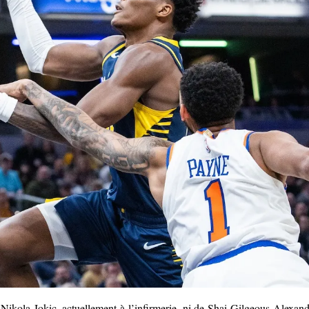
Nikola Jokic, actuellement à l’infirmerie, ni de Shai Gilgeous-Alexand