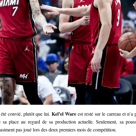
Kel’el Ware
té convié, plutôt que lui.
est resté sur le carreau et n’a 
te sa place au regard de sa production actuelle. Seulement, sa pous
asiment pas joué lors des deux premiers mois de compétition.