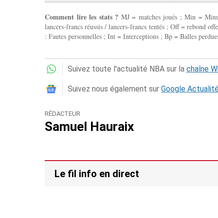
Comment lire les stats ?
MJ = matches joués ; Min = Minutes
lancers-francs réussis / lancers-francs tentés ; Off = rebond of
: Fautes personnelles ; Int = Interceptions ; Bp = Balles perdues
Suivez toute l'actualité NBA sur la
chaîne 
Suivez nous également sur
Google Actualit
RÉDACTEUR
Samuel Hauraix
Le fil info en direct