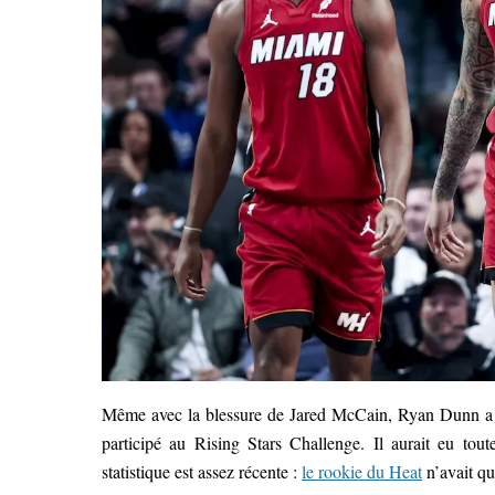
Même avec la blessure de Jared McCain, Ryan Dunn a é
participé au Rising Stars Challenge. Il aurait eu tou
statistique est assez récente :
le rookie du Heat
n’avait qu