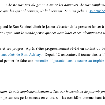
nde… «
Je ne suis pas du genre à aimer les honneurs. Je suis simplem
e que les gens obtiennent, ils l’obtiennent. Je m’en fiche
»,
se détache
uand le Sun Sentinel décrit le joueur s’écarter de la presse et lancer à
ourquoi tout le monde pense que ces accolades et ces récompenses s
u et ses progrès. Après s’être progressivement révélé en sortant du b
nq aux côtés de Bam Adebayo
. Depuis 12 rencontres, il tourne ainsi à 1
ui permet de faire une
remontée fulgurante dans la course au trophée
stion. Je suis simplement heureux d’être sur le terrain et de pouvoir jo
erroge sur ses performances en cours, s’il les considère comme étant à