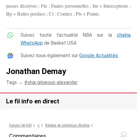
passes décisives ; Fte : Fautes personnelles ; Int = Interceptions ;
Bp = Balles perdues ; Ct : Contres ; Pts = Points.
Suivez toute l'actualité NBA sur la
chaîne
WhatsApp
de Basket USA
Suivez nous également sur
Google Actualités
Jonathan Demay
Tags →
shai gilgeous-alexander
Le fil info en direct
Forum (et HS)
|
+
|
Règles et contenus illicites
|
Commentaires