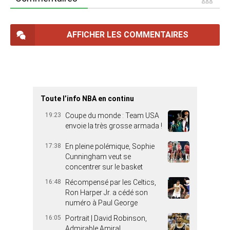
AFFICHER LES COMMENTAIRES
Toute l’info NBA en continu
19:23
Coupe du monde : Team USA
envoie la très grosse armada !
17:38
En pleine polémique, Sophie
Cunningham veut se
concentrer sur le basket
16:48
Récompensé par les Celtics,
Ron Harper Jr. a cédé son
numéro à Paul George
16:05
Portrait | David Robinson,
Admirable Amiral