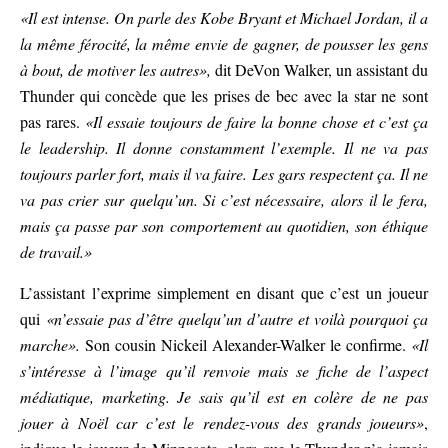
«Il est intense. On parle des Kobe Bryant et Michael Jordan, il a
la même férocité, la même envie de gagner, de pousser les gens
à bout, de motiver les autres»,
dit DeVon Walker, un assistant du
Thunder qui concède que les prises de bec avec la star ne sont
pas rares.
«Il essaie toujours de faire la bonne chose et c’est ça
le leadership. Il donne constamment l’exemple. Il ne va pas
toujours parler fort, mais il va faire. Les gars respectent ça. Il ne
va pas crier sur quelqu’un. Si c’est nécessaire, alors il le fera,
mais ça passe par son comportement au quotidien, son éthique
de travail.»
L’assistant l’exprime simplement en disant que c’est un joueur
qui
«n’essaie pas d’être quelqu’un d’autre et voilà pourquoi ça
marche».
Son cousin Nickeil Alexander-Walker le confirme.
«Il
s’intéresse à l’image qu’il renvoie mais se fiche de l’aspect
médiatique, marketing. Je sais qu’il est en colère de ne pas
jouer à Noël car c’est le rendez-vous des grands joueurs»
,