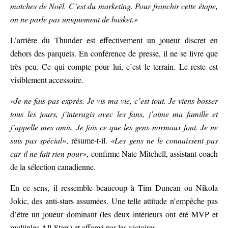
matches de Noël. C’est du marketing. Pour franchir cette étape,
on ne parle pas uniquement de basket.»
L’arrière du Thunder est effectivement un joueur discret en
dehors des parquets. En conférence de presse, il ne se livre que
très peu. Ce qui compte pour lui, c’est le terrain. Le reste est
visiblement accessoire.
«Je ne fais pas exprès. Je vis ma vie, c’est tout. Je viens bosser
tous les jours, j’interagis avec les fans, j’aime ma famille et
j’appelle mes amis. Je fais ce que les gens normaux font. Je ne
suis pas spécial»
, résume-t-il.
«Les gens ne le connaissent pas
car il ne fait rien pour»
, confirme Nate Mitchell, assistant coach
de la sélection canadienne.
En ce sens, il ressemble beaucoup à Tim Duncan ou Nikola
Jokic, des anti-stars assumées. Une telle attitude n’empêche pas
d’être un joueur dominant (les deux intérieurs ont été MVP et
multiples All-Stars) et affamé par les victoires.