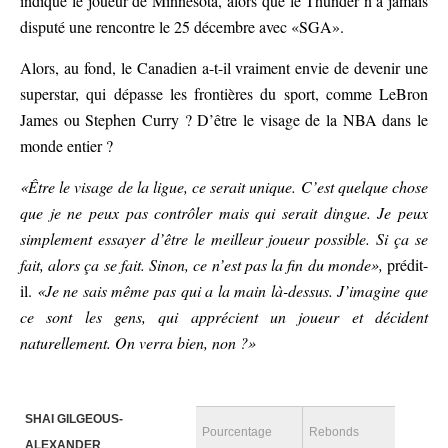
indique le joueur de Minnesota, alors que le Thunder n’a jamais
disputé une rencontre le 25 décembre avec «SGA».
Alors, au fond, le Canadien a-t-il vraiment envie de devenir une
superstar, qui dépasse les frontières du sport, comme LeBron
James ou Stephen Curry ? D’être le visage de la NBA dans le
monde entier ?
«Être le visage de la ligue, ce serait unique. C’est quelque chose
que je ne peux pas contrôler mais qui serait dingue. Je peux
simplement essayer d’être le meilleur joueur possible. Si ça se
fait, alors ça se fait. Sinon, ce n’est pas la fin du monde»,
prédit-
il.
«Je ne sais même pas qui a la main là-dessus. J’imagine que
ce sont les gens, qui apprécient un joueur et décident
naturellement. On verra bien, non ?»
SHAI GILGEOUS-
Pourcentage
Rebonds
ALEXANDER