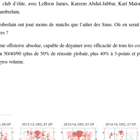
 un club d’élite, avec LeBron James, Kareem Abdul-Jabbar, Karl Malo
amberlain.
mberlain ont joué moins de matchs que l’ailier des Suns. Où en serait
res ?
me offensive absolue, capable de dégainer avec efficacité de tous les co
en 50/40/90 (plus de 50% de réussite globale, plus 40% à 3-points et p
 gros volume.