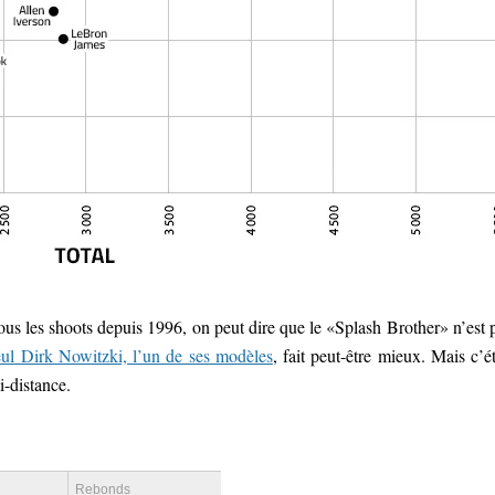
us les shoots depuis 1996, on peut dire que le «Splash Brother» n’est 
eul Dirk Nowitzki, l’un de ses modèles
, fait peut-être mieux. Mais c’ét
i-distance.
Rebonds