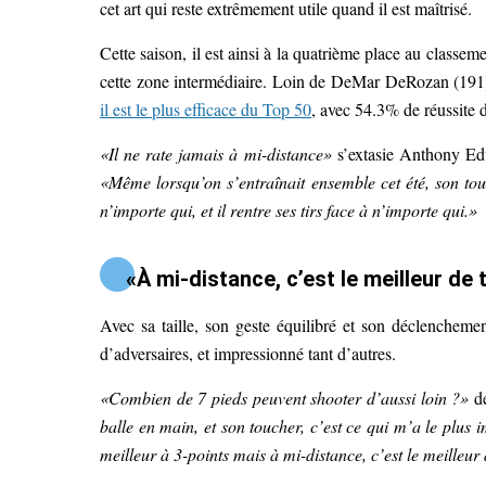
cet art qui reste extrêmement utile quand il est maîtrisé.
Cette saison, il est ainsi à la quatrième place au classeme
cette zone intermédiaire. Loin de DeMar DeRozan (191)
il est le plus efficace du Top 50
, avec 54.3% de réussite d
«Il ne rate jamais à mi-distance»
s’extasie Anthony Ed
«Même lorsqu’on s’entraînait ensemble cet été, son touc
n’importe qui, et il rentre ses tirs face à n’importe qui.»
«À mi-distance, c’est le meilleur de
Avec sa taille, son geste équilibré et son déclenchemen
d’adversaires, et impressionné tant d’autres.
«Combien de 7 pieds peuvent shooter d’aussi loin ?»
d
balle en main, et son toucher, c’est ce qui m’a le plus 
meilleur à 3-points mais à mi-distance, c’est le meilleur 