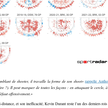
 semblant de shooter, il travaille la forme de son shoot»
rappelle Anth
ire ?). Il peut marquer de toutes les façons : en attaquant le cercle, à
défaut offensivement.»
istance, et son inefficacité, Kevin Durant reste l’un des derniers rois