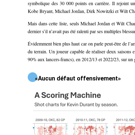
symbolique des 30 000 points en carrière. Il rejoint
Kobe Bryant, Michael Jordan, Dirk Nowitzki et Wilt Ch
Mais dans cette liste, seuls Michael Jordan et Wilt Cha
dernier s’il n’avait pas été ralenti par ses multiples blessu
Évidemment bien plus haut car on parle peut-être de l’ar
du terrain. Un joueur capable de réaliser deux saisons 
90% aux lancers-francs), en 2012/13 et 2022/23, sur un
«Aucun défaut offensivement»