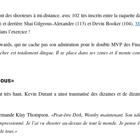
nt des shooteurs à mi-distance, avec 102 tirs inscrits entre la raquette d
 et derrière Shai Gilgeous-Alexander (113) et Devin Booker (104).
M
ans l’exercice !
wards, qui ne cache pas son admiration pour le double MVP des Fina
her est totalement dingue. Il se place dans ses zones et il monte con
 tous»
t très haut, Kevin Durant a ainsi traumatisé des dizaines et de dizai
emande Klay Thompson.
«Peut-être Dirk, Wemby maintenant. Son tal
impressionné. Je l’ai vu shooter au-dessus de tout le monde. Je pense ê
de tous.»