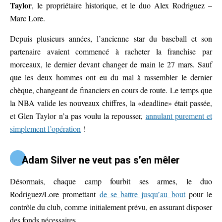
Taylor
, le propriétaire historique, et le duo Alex Rodriguez –
Marc Lore.
Depuis plusieurs années, l’ancienne star du baseball et son
partenaire avaient commencé à racheter la franchise par
morceaux, le dernier devant changer de main le 27 mars. Sauf
que les deux hommes ont eu du mal à rassembler le dernier
chèque, changeant de financiers en cours de route. Le temps que
la NBA valide les nouveaux chiffres, la «deadline» était passée,
et Glen Taylor n’a pas voulu la repousser,
annulant purement et
simplement l’opération
!
Adam Silver ne veut pas s’en mêler
Désormais, chaque camp fourbit ses armes, le duo
Rodriguez/Lore promettant
de se battre jusqu’au bout
pour le
contrôle du club, comme initialement prévu, en assurant disposer
des fonds nécessaires.