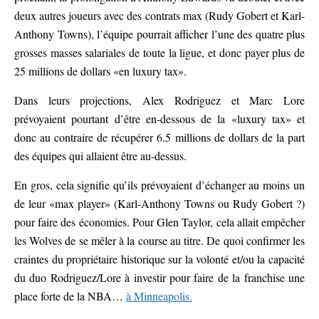
deux autres joueurs avec des contrats max (Rudy Gobert et Karl-
Anthony Towns), l’équipe pourrait afficher l’une des quatre plus
grosses masses salariales de toute la ligue, et donc payer plus de
25 millions de dollars «en luxury tax».
Dans leurs projections, Alex Rodriguez et Marc Lore
prévoyaient pourtant d’être en-dessous de la «luxury tax» et
donc au contraire de récupérer 6.5 millions de dollars de la part
des équipes qui allaient être au-dessus.
En gros, cela signifie qu’ils prévoyaient d’échanger au moins un
de leur «max player» (Karl-Anthony Towns ou Rudy Gobert ?)
pour faire des économies. Pour Glen Taylor, cela allait empêcher
les Wolves de se mêler à la course au titre. De quoi confirmer les
craintes du propriétaire historique sur la volonté et/ou la capacité
du duo Rodriguez/Lore à investir pour faire de la franchise une
place forte de la NBA…
à Minneapolis.