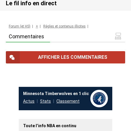
Le fil info en direct
Forum (et HS)
|
+
|
Règles et contenus illicites
|
Commentaires
AFFICHER LES COMMENTAIRES
Minnesota Timberwolves en 1 clic
Actus
Stats
Classement
Toute l’info NBA en continu