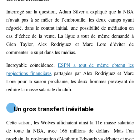
Interrogé sur la question, Adam Silver a expliqué que la NBA
n’avait pas à se mêler de l’embrouille, les deux camps ayant
négocié, dans le contrat initial, une possibilité de médiation en
cas d’échec de la vente. La ligue a tout de même demandé à
Glen Taylor, Alex Rodriguez et Marc Lore d’éviter de
commenter le sujet dans les médias.
Incroyable coïncidence,
ESPN a tout de même obtenu les
projections financières
partagées par Alex Rodriguez et Marc
Lore pour la saison prochaine, les deux hommes prévoyant de
réduire la masse salariale du club.
Un gros transfert inévitable
Cette saison, les Wolves affichaient ainsi la 11e masse salariale
de toute la NBA, avec 166 millions de dollars. Mais l’an
prochain, la prolongation d’Anthony Edwards va débuter et avec