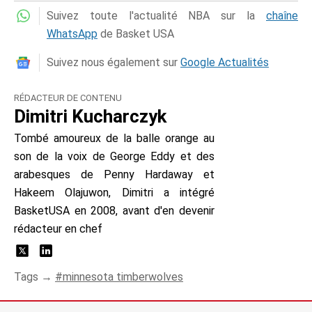
Suivez toute l'actualité NBA sur la
chaîne
WhatsApp
de Basket USA
Suivez nous également sur
Google Actualités
RÉDACTEUR DE CONTENU
Dimitri Kucharczyk
Tombé amoureux de la balle orange au
son de la voix de George Eddy et des
arabesques de Penny Hardaway et
Hakeem Olajuwon, Dimitri a intégré
BasketUSA en 2008, avant d'en devenir
rédacteur en chef
Tags →
minnesota timberwolves