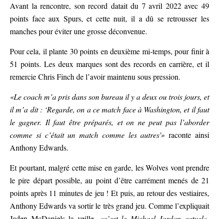
Avant la rencontre, son record datait du 7 avril 2022 avec 49
points face aux Spurs, et cette nuit, il a dû se retrousser les
manches pour éviter une grosse déconvenue.
Pour cela, il plante 30 points en deuxième mi-temps, pour finir à
51 points. Les deux marques sont des records en carrière, et il
remercie Chris Finch de l’avoir maintenu sous pression.
«Le coach m’a pris dans son bureau il y a deux ou trois jours, et
il m’a dit : ‘Regarde, on a ce match face à Washington, et il faut
le gagner. Il faut être préparés, et on ne peut pas l’aborder
comme si c’était un match comme les autres'»
raconte ainsi
Anthony Edwards.
Et pourtant, malgré cette mise en garde, les Wolves vont prendre
le pire départ possible, au point d’être carrément menés de 21
points après 11 minutes de jeu ! Et puis, au retour des vestiaires,
Anthony Edwards va sortir le très grand jeu. Comme l’expliquait
Jaden McDaniels la veille,
«c’est le Michael Jordan
actuel
«.