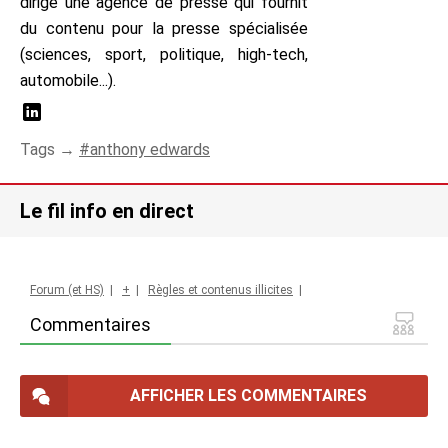
dirige une agence de presse qui fournit
du contenu pour la presse spécialisée
(sciences, sport, politique, high-tech,
automobile...).
Tags →
anthony edwards
Le fil info en direct
Forum (et HS)
|
+
|
Règles et contenus illicites
|
Commentaires
AFFICHER LES COMMENTAIRES