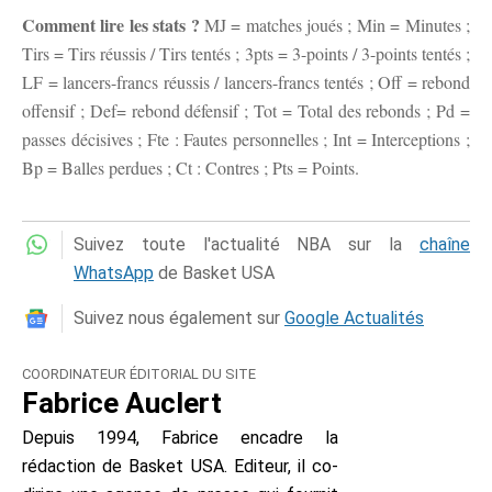
Comment lire les stats ?
MJ = matches joués ; Min = Minutes ;
Tirs = Tirs réussis / Tirs tentés ; 3pts = 3-points / 3-points tentés ;
LF = lancers-francs réussis / lancers-francs tentés ; Off = rebond
offensif ; Def= rebond défensif ; Tot = Total des rebonds ; Pd =
passes décisives ; Fte : Fautes personnelles ; Int = Interceptions ;
Bp = Balles perdues ; Ct : Contres ; Pts = Points.
Suivez toute l'actualité NBA sur la
chaîne
WhatsApp
de Basket USA
Suivez nous également sur
Google Actualités
COORDINATEUR ÉDITORIAL DU SITE
Fabrice Auclert
Depuis 1994, Fabrice encadre la
rédaction de Basket USA. Editeur, il co-