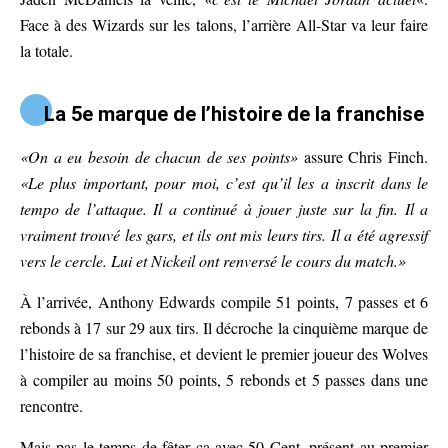
Face à des Wizards sur les talons, l’arrière All-Star va leur faire
la totale.
La 5e marque de l’histoire de la franchise
«On a eu besoin de chacun de ses points»
assure Chris Finch.
«Le plus important, pour moi, c’est qu’il les a inscrit dans le
tempo de l’attaque. Il a continué à jouer juste sur la fin. Il a
vraiment trouvé les gars, et ils ont mis leurs tirs. Il a été agressif
vers le cercle. Lui et Nickeil ont renversé le cours du match.»
À l’arrivée, Anthony Edwards compile 51 points, 7 passes et 6
rebonds à 17 sur 29 aux tirs. Il décroche la cinquième marque de
l’histoire de sa franchise, et devient le premier joueur des Wolves
à compiler au moins 50 points, 5 rebonds et 5 passes dans une
rencontre.
Mais pas le temps de fêter ça avec 50 Cent, présent au premier