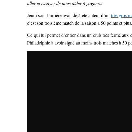
aller et essayer de nous aider à gagner.»
Jeudi soir, l’arrière avait déjà été auteur d’un
très gros m
c’est son troisième match de la saison à 50 points et plus
Ce qui lui permet d’entrer dans un club très fermé aux 
Philadelphie à avoir signé au moins trois matches à 50 po