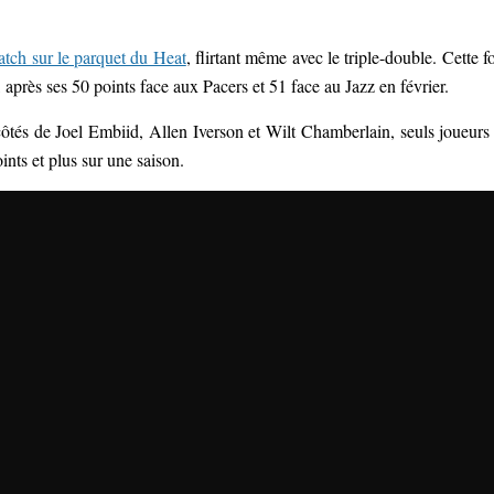
atch sur le parquet du Heat
, flirtant même avec le triple-double. Cette fo
, après ses 50 points face aux Pacers et 51 face au Jazz en février.
côtés de Joel Embiid, Allen Iverson et Wilt Chamberlain, seuls joueurs
ints et plus sur une saison.