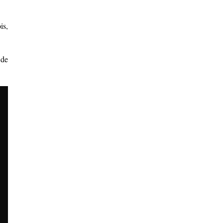
is,
 de