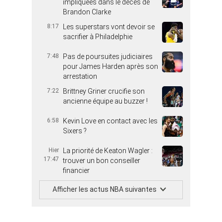
impliquées dans le décès de
Brandon Clarke
8:17
Les superstars vont devoir se
sacrifier à Philadelphie
7:48
Pas de poursuites judiciaires
pour James Harden après son
arrestation
7:22
Brittney Griner crucifie son
ancienne équipe au buzzer !
6:58
Kevin Love en contact avec les
Sixers ?
Hier
La priorité de Keaton Wagler :
17:47
trouver un bon conseiller
financier
Afficher les actus NBA suivantes