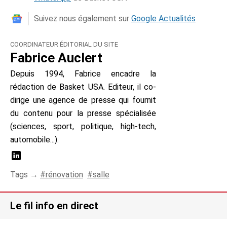
Suivez nous également sur
Google Actualités
COORDINATEUR ÉDITORIAL DU SITE
Fabrice Auclert
Depuis 1994, Fabrice encadre la
rédaction de Basket USA. Editeur, il co-
dirige une agence de presse qui fournit
du contenu pour la presse spécialisée
(sciences, sport, politique, high-tech,
automobile...).
Tags →
rénovation
salle
Le fil info en direct