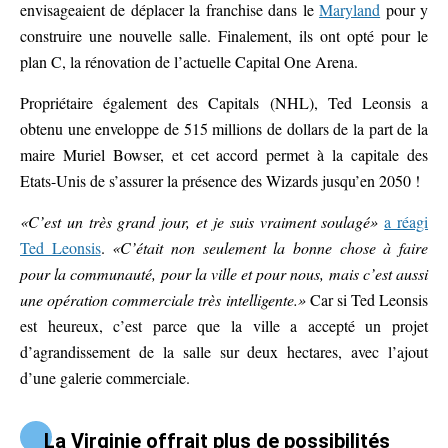
envisageaient de déplacer la franchise dans le
Maryland
pour y
construire une nouvelle salle. Finalement, ils ont opté pour le
plan C, la rénovation de l’actuelle Capital One Arena.
Propriétaire également des Capitals (NHL), Ted Leonsis a
obtenu une enveloppe de 515 millions de dollars de la part de la
maire Muriel Bowser, et cet accord permet à la capitale des
Etats-Unis de s’assurer la présence des Wizards jusqu’en 2050 !
«C’est un très grand jour, et je suis vraiment soulagé»
a réagi
Ted Leonsis
.
«C’était non seulement la bonne chose à faire
pour la communauté, pour la ville et pour nous, mais c’est aussi
une opération commerciale très intelligente.»
Car si Ted Leonsis
est heureux, c’est parce que la ville a accepté un projet
d’agrandissement de la salle sur deux hectares, avec l’ajout
d’une galerie commerciale.
La Virginie offrait plus de possibilités