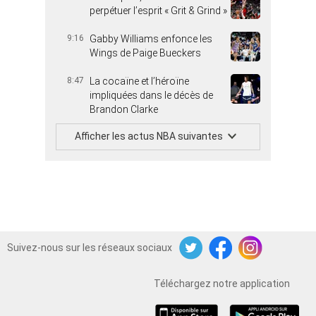
perpétuer l’esprit « Grit & Grind »
9:16
Gabby Williams enfonce les
Wings de Paige Bueckers
8:47
La cocaïne et l’héroïne
impliquées dans le décès de
Brandon Clarke
Afficher les actus NBA suivantes
Suivez-nous sur les réseaux sociaux
Twitter
Facebook
Instagram
Téléchargez notre application