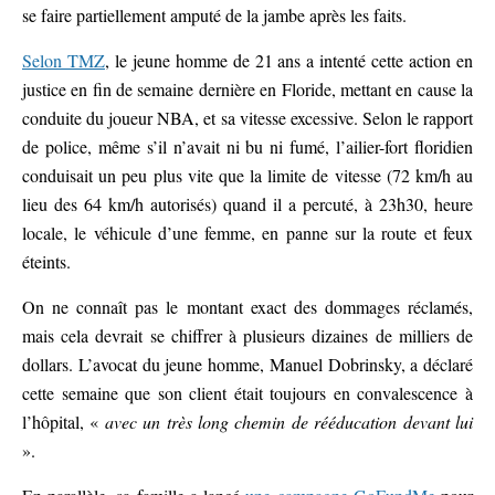
se faire partiellement amputé de la jambe après les faits.
Selon TMZ
, le jeune homme de 21 ans a intenté cette action en
justice en fin de semaine dernière en Floride, mettant en cause la
conduite du joueur NBA, et sa vitesse excessive. Selon le rapport
de police, même s’il n’avait ni bu ni fumé, l’ailier-fort floridien
conduisait un peu plus vite que la limite de vitesse (72 km/h au
lieu des 64 km/h autorisés) quand il a percuté, à 23h30, heure
locale, le véhicule d’une femme, en panne sur la route et feux
éteints.
On ne connaît pas le montant exact des dommages réclamés,
mais cela devrait se chiffrer à plusieurs dizaines de milliers de
dollars. L’avocat du jeune homme, Manuel Dobrinsky, a déclaré
cette semaine que son client était toujours en convalescence à
l’hôpital, «
avec un très long chemin de rééducation devant lui
».