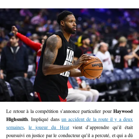
Haywood
Le retour à la compétition s’annonce particulier pour
Highsmith
. Impliqué dans
un accident de la route il y a deux
semaines
,
le joueur du Heat
vient d’apprendre qu’il était
poursuivi en justice par le conducteur qu’il a percuté, et qui a dû