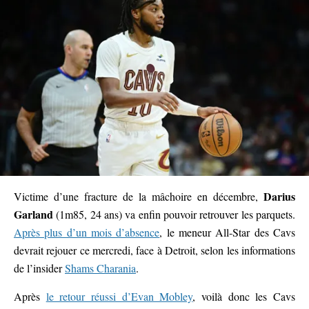
Darius
Victime d’une fracture de la mâchoire en décembre,
Garland
(1m85, 24 ans) va enfin pouvoir retrouver les parquets.
Après plus d’un mois d’absence
, le meneur All-Star des Cavs
devrait rejouer ce mercredi, face à Detroit, selon les informations
de l’insider
Shams Charania
.
Après
le retour réussi d’Evan Mobley
, voilà donc les Cavs