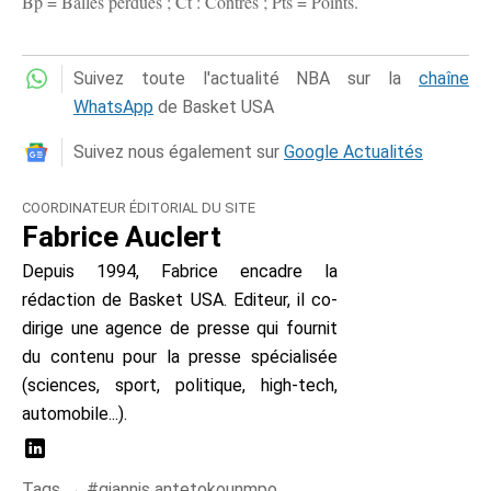
Bp = Balles perdues ; Ct : Contres ; Pts = Points.
Suivez toute l'actualité NBA sur la
chaîne
WhatsApp
de Basket USA
Suivez nous également sur
Google Actualités
COORDINATEUR ÉDITORIAL DU SITE
Fabrice Auclert
Depuis 1994, Fabrice encadre la
rédaction de Basket USA. Editeur, il co-
dirige une agence de presse qui fournit
du contenu pour la presse spécialisée
(sciences, sport, politique, high-tech,
automobile...).
Tags →
giannis antetokounmpo