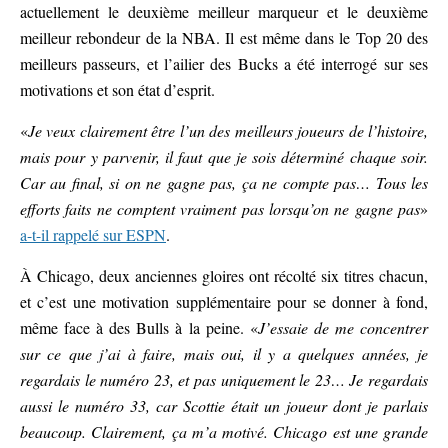
actuellement le deuxième meilleur marqueur et le deuxième
meilleur rebondeur de la NBA. Il est même dans le Top 20 des
meilleurs passeurs, et l’ailier des Bucks a été interrogé sur ses
motivations et son état d’esprit.
«
Je veux clairement être l’un des meilleurs joueurs de l’histoire,
mais pour y parvenir, il faut que je sois déterminé chaque soir.
Car au final, si on ne gagne pas, ça ne compte pas… Tous les
efforts faits ne comptent vraiment pas lorsqu’on ne gagne pas
»
a-t-il rappelé sur ESPN
.
À Chicago, deux anciennes gloires ont récolté six titres chacun,
et c’est une motivation supplémentaire pour se donner à fond,
même face à des Bulls à la peine. «
J’essaie de me concentrer
sur ce que j’ai à faire, mais oui, il y a quelques années, je
regardais le numéro 23, et pas uniquement le 23… Je regardais
aussi le numéro 33, car Scottie était un joueur dont je parlais
beaucoup. Clairement, ça m’a motivé. Chicago est une grande