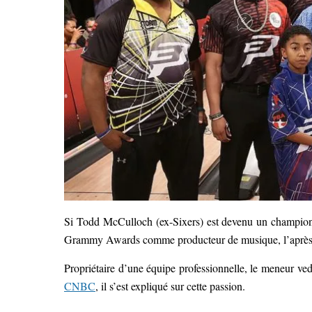
Si Todd McCulloch (ex-Sixers) est devenu un champio
Grammy Awards comme producteur de musique, l’après-carr
Propriétaire d’une équipe professionnelle, le meneur ved
CNBC
, il s’est expliqué sur cette passion.