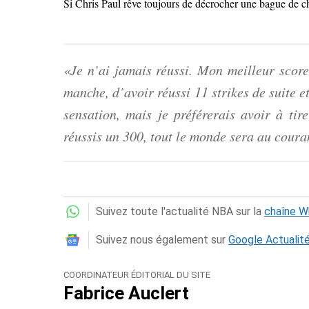
Si Chris Paul rêve toujours de décrocher une bague de ch
«Je n’ai jamais réussi. Mon meilleur score
manche, d’avoir réussi 11 strikes de suite et
sensation, mais je préférerais avoir à tir
réussis un 300, tout le monde sera au coura
Suivez toute l'actualité NBA sur la
chaîne 
Suivez nous également sur
Google Actualit
COORDINATEUR ÉDITORIAL DU SITE
Fabrice Auclert