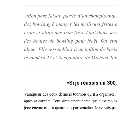
«Mon père faisait partie d’un championnat, 
des bowling, à manger les meilleurs frites
crois et alors que mon frère était dans sa
des boules de bowling pour Noël. On étai
bleue. Elle ressemblait à un ballon de baske
le numéro 23 et la signature de Michael Jo
«Si je réussis un 300
Vainqueur des deux derniers tournois qu’il a organisés,
après sa carrière. Tout simplement parce que c’est moi
joue encore trois à quatre fois par semaine. Je ne vais p