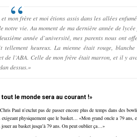
et mon frère et moi étions assis dans les allées enfumé
 de notre vie. Au moment de ma dernière année de lycée 
 deuxième année d’université, mes parents nous ont offe
t tellement heureux. La mienne était rouge, blanche 
t de l’ABA. Celle de mon frère était marron, et il y ava
rdan dessus.»
, tout le monde sera au courant !»
 Chris Paul n’exclut pas de passer encore plus de temps dans des bowl
ns exigeant physiquement que le basket… «Mon grand oncle a 79 ans, et
as jouer au basket jusqu’à 79 ans. On peut oublier ça…»