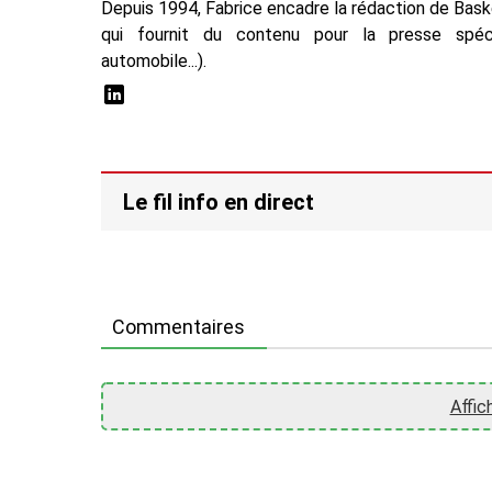
Depuis 1994, Fabrice encadre la rédaction de Baske
qui fournit du contenu pour la presse spécial
automobile...).
Le fil info en direct
Commentaires
Affic