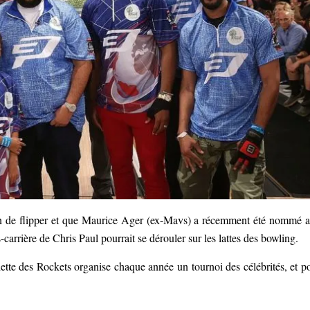
n de flipper et que Maurice Ager (ex-Mavs) a récemment été nommé 
ière de Chris Paul pourrait se dérouler sur les lattes des bowling.
ette des Rockets organise chaque année un tournoi des célébrités, et p