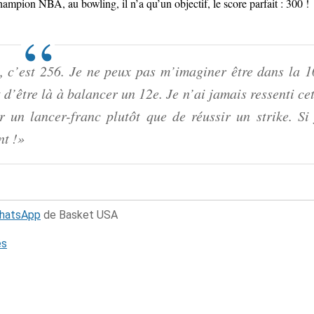
ampion NBA, au bowling, il n’a qu’un objectif, le score parfait : 300 !
, c’est 256. Je ne peux pas m’imaginer être dans la 1
 d’être là à balancer un 12e. Je n’ai jamais ressenti ce
er un lancer-franc plutôt que de réussir un strike. Si 
nt !»
WhatsApp
de Basket USA
és