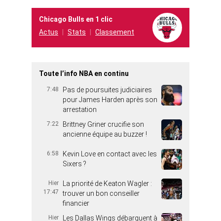
Chicago Bulls en 1 clic
Actus
Stats
Classement
Toute l’info NBA en continu
7:48
Pas de poursuites judiciaires
pour James Harden après son
arrestation
7:22
Brittney Griner crucifie son
ancienne équipe au buzzer !
6:58
Kevin Love en contact avec les
Sixers ?
Hier
La priorité de Keaton Wagler :
17:47
trouver un bon conseiller
financier
Hier
Les Dallas Wings débarquent à