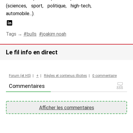
(sciences, sport, politique, high-tech,
automobile...).
Tags →
bulls
joakim noah
Le fil info en direct
Forum (et HS)
|
+
|
Règles et contenus illicites
|
0 commentaire
Commentaires
Afficher les commentaires