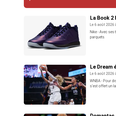
La Book 2 
Le 6 août 2026 
Nike - Avec ses 
parquets.
Le Dream é
Le 6 août 2026 
WNBA - Pour dis
s'est offert un 
Domantas S