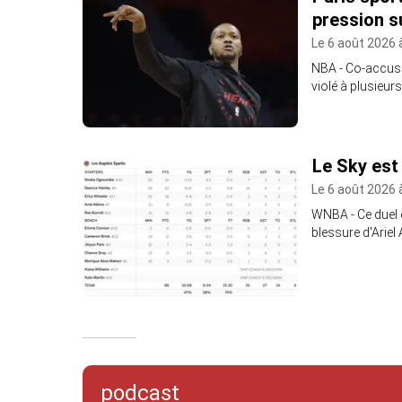
pression s
Le 6 août 2026 
NBA - Co-accusé 
violé à plusieurs
Le Sky est
Le 6 août 2026 
WNBA - Ce duel e
blessure d'Ariel
podcast