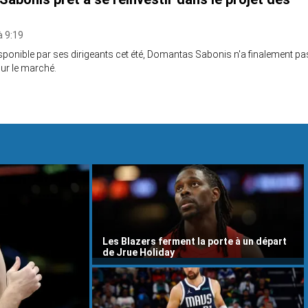
à 9:19
ponible par ses dirigeants cet été, Domantas Sabonis n'a finalement pa
ur le marché.
Les Blazers ferment la porte à un départ
de Jrue Holiday