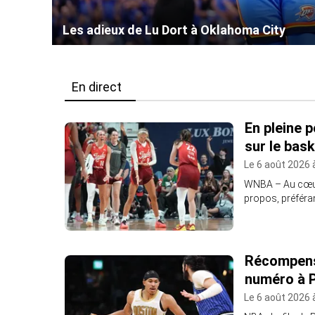
Les adieux de Lu Dort à Oklahoma City
En direct
En pleine 
sur le bas
Le 6 août 2026 
WNBA – Au cœur 
propos, préféran
Récompensé
numéro à 
Le 6 août 2026 