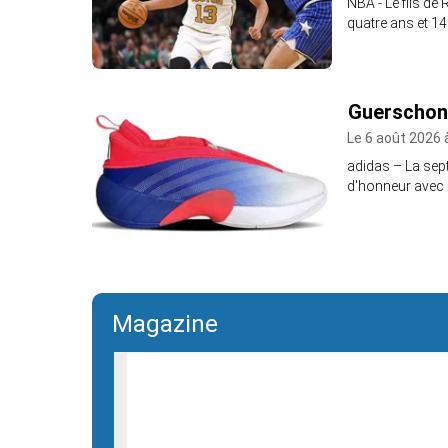
NBA - Le fils de
quatre ans et 14
Guerschon 
Le 6 août 2026 
adidas – La sep
d'honneur avec la
Magazine