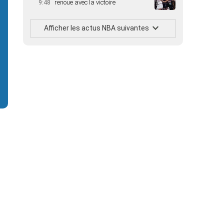
renoue avec la victoire
9:48
Afficher les actus NBA suivantes