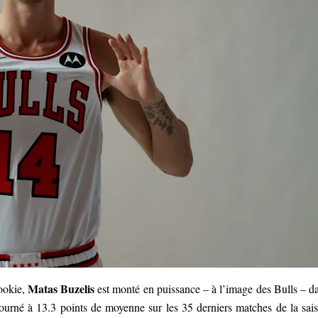
Matas Buzelis
rookie,
est monté en puissance – à l’image des Bulls – d
tourné à 13.3 points de moyenne sur les 35 derniers matches de la sai