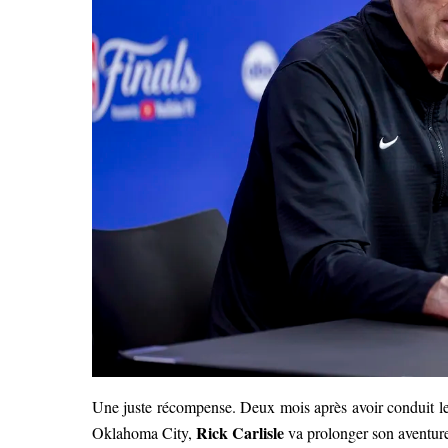
Une juste récompense. Deux mois après avoir conduit le
Rick Carlisle
Oklahoma City,
va prolonger son aventure