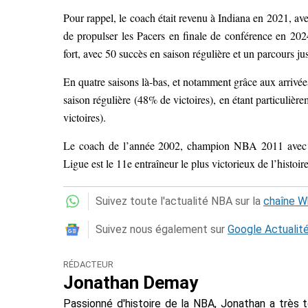
Pour rappel, le coach était revenu à Indiana en 2021, ave
de propulser les Pacers en finale de conférence en 2024
fort, avec 50 succès en saison régulière et un parcours ju
En quatre saisons là-bas, et notamment grâce aux arrivé
saison régulière (48% de victoires), en étant particulièr
victoires).
Le coach de l’année 2002, champion NBA 2011 avec D
Ligue est le 11e entraîneur le plus victorieux de l’histoi
Suivez toute l'actualité NBA sur la
chaîne 
Suivez nous également sur
Google Actualit
RÉDACTEUR
Jonathan Demay
Passionné d'histoire de la NBA, Jonathan a très 