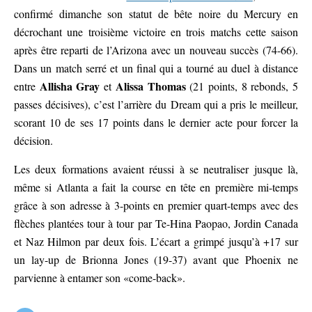
confirmé dimanche son statut de bête noire du Mercury en
décrochant une troisième victoire en trois matchs cette saison
après être reparti de l’Arizona avec un nouveau succès (74-66).
Dans un match serré et un final qui a tourné au duel à distance
Allisha Gray
Alissa Thomas
entre
et
(21 points, 8 rebonds, 5
passes décisives), c’est l’arrière du Dream qui a pris le meilleur,
scorant 10 de ses 17 points dans le dernier acte pour forcer la
décision.
Les deux formations avaient réussi à se neutraliser jusque là,
même si Atlanta a fait la course en tête en première mi-temps
grâce à son adresse à 3-points en premier quart-temps avec des
flèches plantées tour à tour par Te-Hina Paopao, Jordin Canada
et Naz Hilmon par deux fois. L’écart a grimpé jusqu’à +17 sur
un lay-up de Brionna Jones (19-37) avant que Phoenix ne
parvienne à entamer son «come-back».