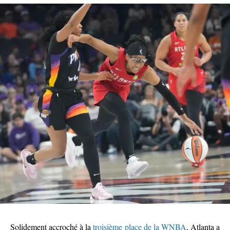
Solidement accroché à la
troisième place de la WNBA
, Atlanta a