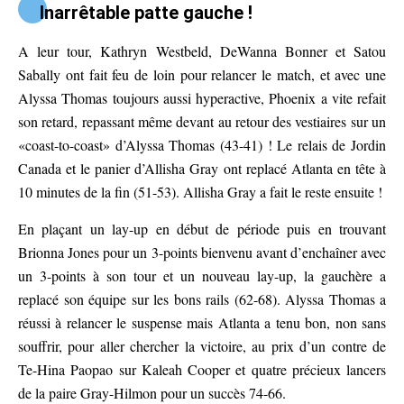
Inarrêtable patte gauche !
A leur tour, Kathryn Westbeld, DeWanna Bonner et Satou
Sabally ont fait feu de loin pour relancer le match, et avec une
Alyssa Thomas toujours aussi hyperactive, Phoenix a vite refait
son retard, repassant même devant au retour des vestiaires sur un
«coast-to-coast» d’Alyssa Thomas (43-41) ! Le relais de Jordin
Canada et le panier d’Allisha Gray ont replacé Atlanta en tête à
10 minutes de la fin (51-53). Allisha Gray a fait le reste ensuite !
En plaçant un lay-up en début de période puis en trouvant
Brionna Jones pour un 3-points bienvenu avant d’enchaîner avec
un 3-points à son tour et un nouveau lay-up, la gauchère a
replacé son équipe sur les bons rails (62-68). Alyssa Thomas a
réussi à relancer le suspense mais Atlanta a tenu bon, non sans
souffrir, pour aller chercher la victoire, au prix d’un contre de
Te-Hina Paopao sur Kaleah Cooper et quatre précieux lancers
de la paire Gray-Hilmon pour un succès 74-66.