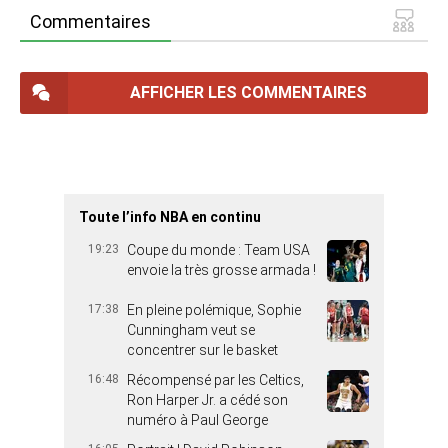
Commentaires
AFFICHER LES COMMENTAIRES
Toute l’info NBA en continu
19:23
Coupe du monde : Team USA
envoie la très grosse armada !
17:38
En pleine polémique, Sophie
Cunningham veut se
concentrer sur le basket
16:48
Récompensé par les Celtics,
Ron Harper Jr. a cédé son
numéro à Paul George