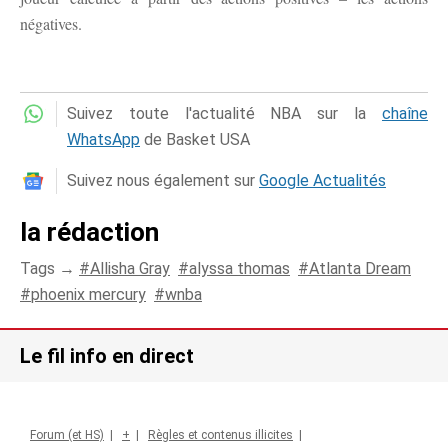
négatives.
Suivez toute l'actualité NBA sur la
chaîne
WhatsApp
de Basket USA
Suivez nous également sur
Google Actualités
la rédaction
Tags →
Allisha Gray
alyssa thomas
Atlanta Dream
phoenix mercury
wnba
Le fil info en direct
Forum (et HS)
|
+
|
Règles et contenus illicites
|