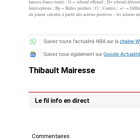
lancers-francs tentés ; O = rebond offensif ; D= rebond défensif
Interceptions ; Bp = Balles perdues ; Ct : Contres ; +/- = Différ
du joueur calculée à partir des actions positives – les actions né
Suivez toute l'actualité NBA sur la
chaîne 
Suivez nous également sur
Google Actualit
Thibault Mairesse
Le fil info en direct
Commentaires