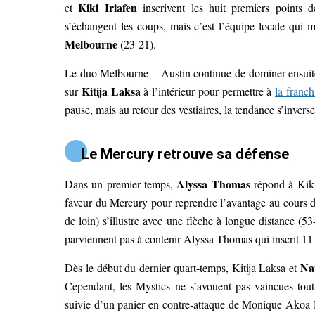
Kiki Iriafen
et
inscrivent les huit premiers points 
s’échangent les coups, mais c’est l’équipe locale qui
Melbourne
(23-21).
Le duo Melbourne – Austin continue de dominer ensuite p
Kitija Laksa
sur
à l’intérieur pour permettre à
la franch
pause, mais au retour des vestiaires, la tendance s’inverse
Le Mercury retrouve sa défense
Alyssa Thomas
Dans un premier temps,
répond à Kiki 
faveur du Mercury pour reprendre l’avantage au cours
de loin) s’illustre avec une flèche à longue distance (
parviennent pas à contenir Alyssa Thomas qui inscrit 11 
Na
Dès le début du dernier quart-temps, Kitija Laksa et
Cependant, les Mystics ne s’avouent pas vaincues tout
suivie d’un panier en contre-attaque de Monique Akoa 