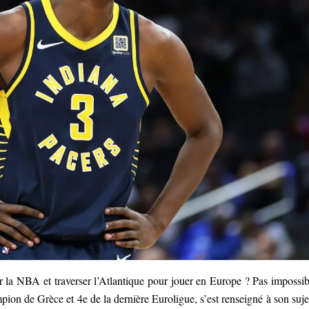
ter la NBA et traverser l’Atlantique pour jouer en Europe ? Pas impossib
pion de Grèce et 4e de la dernière Euroligue, s’est renseigné à son sujet