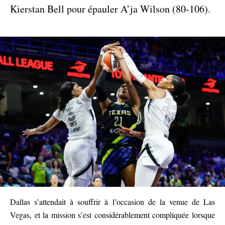
Kierstan Bell pour épauler A’ja Wilson (80-106).
Dallas s’attendait à souffrir à l’occasion de la venue de Las
Vegas, et la mission s’est considérablement compliquée lorsque