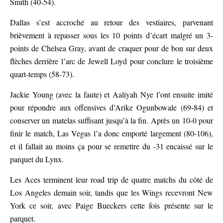
Smith (40-54).
Dallas s’est accroché au retour des vestiaires, parvenant
brièvement à repasser sous les 10 points d’écart malgré un 3-
points de Chelsea Gray, avant de craquer pour de bon sur deux
flèches derrière l’arc de Jewell Loyd pour conclure le troisième
quart-temps (58-73).
Jackie Young (avec la faute) et Aaliyah Nye l’ont ensuite imité
pour répondre aux offensives d’Arike Ogunbowale (69-84) et
conserver un matelas suffisant jusqu’à la fin. Après un 10-0 pour
finir le match, Las Vegas l’a donc emporté largement (80-106),
et il fallait au moins ça pour se remettre du -31 encaissé sur le
parquet du Lynx.
Les Aces terminent leur road trip de quatre matchs du côté de
Los Angeles demain soir, tandis que les Wings recevront New
York ce soir, avec Paige Bueckers cette fois présente sur le
parquet.