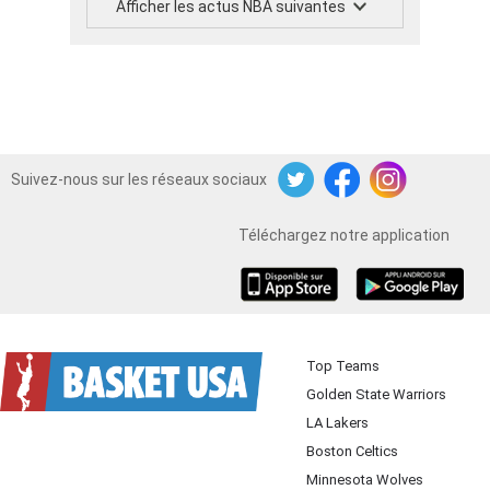
Afficher les actus NBA suivantes
Suivez-nous sur les réseaux sociaux
Twitter
Facebook
Instagram
Téléchargez notre application
iOS
Android
Top Teams
Golden State Warriors
LA Lakers
Boston Celtics
Minnesota Wolves