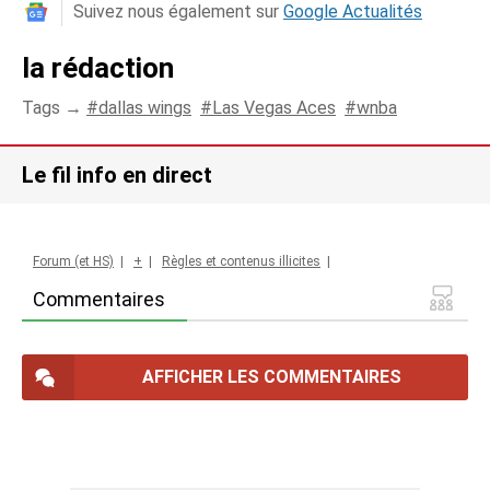
Suivez nous également sur
Google Actualités
la rédaction
Tags →
dallas wings
Las Vegas Aces
wnba
Le fil info en direct
Forum (et HS)
|
+
|
Règles et contenus illicites
|
Commentaires
AFFICHER LES COMMENTAIRES