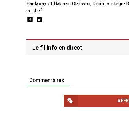
Hardaway et Hakeem Olajuwon, Dimitri a intégré 
en chef
Le fil info en direct
Commentaires
AFFI