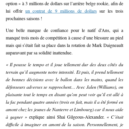
option » à 3 millions de dollars sur l’arrière belge rookie, afin de
lui offrir
un contrat de 9 millions de dollars
sur les trois
prochaines saisons !
Une belle marque de confiance pour le natif d’Ans, qui a
manqué trois mois de compétition à cause d’une blessure au pied
mais qui s’était fait sa place dans la rotation de Mark Daigneault
auparavant par sa solidité inattendue.
« Il pousse le tempo et il joue tellement dur des deux côtés du
terrain qu’il augmente notre intensité. Et puis, il prend tellement
de bonnes décisions avec le ballon dans les mains, quand les
défenseurs adverses se rapprochent… Avec Jalen (Williams), on
plaisante tout le temps en disant qu’on peut voir qu’il est allé à
la fac pendant quatre années (trois en fait, mais il a été formé en
amont chez les jeunes de Nanterre et Limbourg) car il nous aide
à gagner »
explique ainsi Shai Gilgeous-Alexander.
« C’était
difficile à imaginer en amont de la saison. Personnellement, je