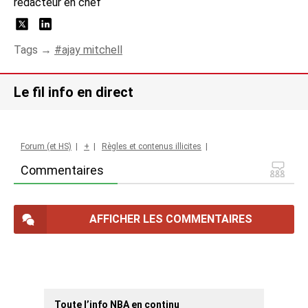
rédacteur en chef
Tags →
ajay mitchell
Le fil info en direct
Forum (et HS)
|
+
|
Règles et contenus illicites
|
Commentaires
AFFICHER LES COMMENTAIRES
Toute l’info NBA en continu