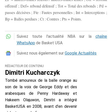
offensif ; Def= rebond défensif ; Tot = Total des rebonds ; Pd =
passes décisives ; Fte : Fautes personnelles ; Int = Interceptions ;
Bp = Balles perdues ; Ct : Contres ; Pts = Points.
Suivez toute l'actualité NBA sur la
chaîne
WhatsApp
de Basket USA
Suivez nous également sur
Google Actualités
RÉDACTEUR DE CONTENU
Dimitri Kucharczyk
Tombé amoureux de la balle orange au
son de la voix de George Eddy et des
arabesques de Penny Hardaway et
Hakeem Olajuwon, Dimitri a intégré
BasketUSA en 2008, avant d'en devenir