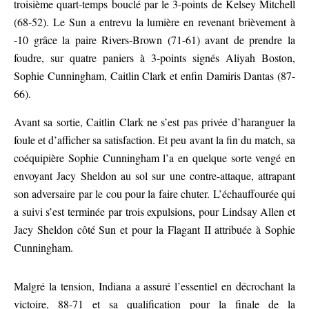
troisième quart-temps bouclé par le 3-points de Kelsey Mitchell
(68-52). Le Sun a entrevu la lumière en revenant brièvement à
-10 grâce la paire Rivers-Brown (71-61) avant de prendre la
foudre, sur quatre paniers à 3-points signés Aliyah Boston,
Sophie Cunningham, Caitlin Clark et enfin Damiris Dantas (87-
66).
Avant sa sortie, Caitlin Clark ne s’est pas privée d’haranguer la
foule et d’afficher sa satisfaction. Et peu avant la fin du match, sa
coéquipière Sophie Cunningham l’a en quelque sorte vengé en
envoyant Jacy Sheldon au sol sur une contre-attaque, attrapant
son adversaire par le cou pour la faire chuter. L’échauffourée qui
a suivi s’est terminée par trois expulsions, pour Lindsay Allen et
Jacy Sheldon côté Sun et pour la Flagant II attribuée à Sophie
Cunningham.
Malgré la tension, Indiana a assuré l’essentiel en décrochant la
victoire, 88-71 et sa qualification pour la finale de la