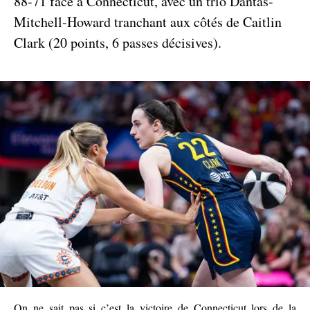
88-71 face à Connecticut, avec un trio Dantas-
Mitchell-Howard tranchant aux côtés de Caitlin
Clark (20 points, 6 passes décisives).
On ne sait pas si c’est la victoire de Connecticut lors de la