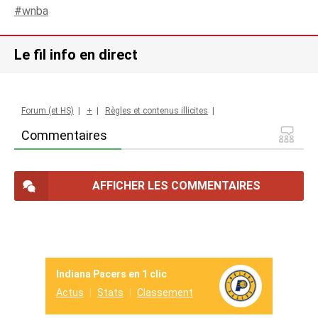
wnba
Le fil info en direct
Forum (et HS)
|
+
|
Règles et contenus illicites
|
Commentaires
AFFICHER LES COMMENTAIRES
Indiana Pacers en 1 clic
Actus
Stats
Classement