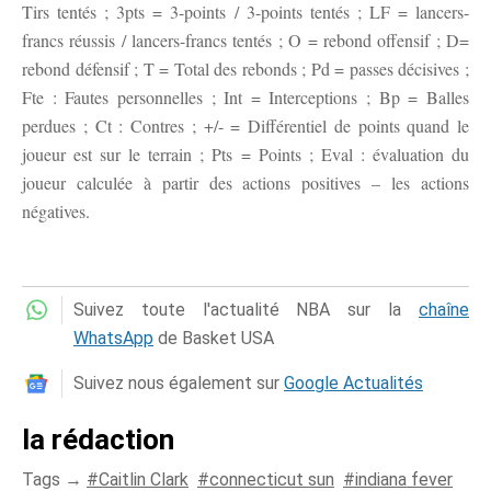
Tirs tentés ; 3pts = 3-points / 3-points tentés ; LF = lancers-
francs réussis / lancers-francs tentés ; O = rebond offensif ; D=
rebond défensif ; T = Total des rebonds ; Pd = passes décisives ;
Fte : Fautes personnelles ; Int = Interceptions ; Bp = Balles
perdues ; Ct : Contres ; +/- = Différentiel de points quand le
joueur est sur le terrain ; Pts = Points ; Eval : évaluation du
joueur calculée à partir des actions positives – les actions
négatives.
Suivez toute l'actualité NBA sur la
chaîne
WhatsApp
de Basket USA
Suivez nous également sur
Google Actualités
la rédaction
Tags →
Caitlin Clark
connecticut sun
indiana fever