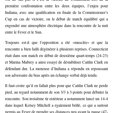
première confrontation entre les deux équipes, l’enjeu pour
Indiana, avec une qualification en finale de la Commissioner’s
Cup en cas de victoire, ou le début de match équilibré qui a
engendré une atmosphère électrique dans la rencontre de la nuit
entre le Fever et le Sun.
Toujours est-il que l’opposition a été «musclée» et que la
rencontre a bien failli dégénérer à plusieurs reprises. Connecticut
était dans son match en début de deuxième quart-temps (24-23)
et Marina Mabrey a ainsi essayé de déstabiliser Caitlin Clark en
défendant dur. La meneuse d’Indiana a répondu en repoussant
son adversaire du bras après un échange verbal déjà tendu.
Il faut croire qu’il en fallait plus pour que Caitlin Clark ne perde
pied, au regard notamment de son 3/3 à 3-points pour débuter la
rencontre. Son troisième tir extérieur a notamment lancé un 14-4
dans lequel Kelsey Mitchell a également brillé, ce qui a surtout
permis au Fever de prendre ses distances peu avant la pause (47-