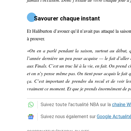
Savourer chaque instant
Et Haliburton d’avouer qu’il n’avait pas attaqué la saiso
à prouver.
«On en a parlé pendant la saison, surtout au début, q
l’année dernière un peu pour acquise — le fait d’aller e
aux Finals. C’est un truc lié à la vie, en fait. On prend
et on n’y pense même pas. On tient pour acquis le fait q
ça. C’est important de prendre du recul et de voir le
vraiment ce moment. Et que je prends énormément de pla
Suivez toute l'actualité NBA sur la
chaîne 
Suivez nous également sur
Google Actualit