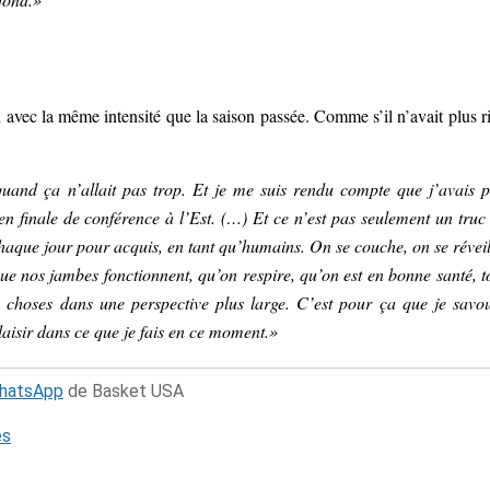
n avec la même intensité que la saison passée. Comme s’il n’avait plus r
uand ça n’allait pas trop. Et je me suis rendu compte que j’avais p
n finale de conférence à l’Est. (…) Et ce n’est pas seulement un truc 
 chaque jour pour acquis, en tant qu’humains. On se couche, on se réveil
ue nos jambes fonctionnent, qu’on respire, qu’on est en bonne santé, t
s choses dans une perspective plus large. C’est pour ça que je savo
isir dans ce que je fais en ce moment.»
WhatsApp
de Basket USA
és