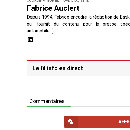
COORDINATEUR ÉDITORIAL DU SITE
Fabrice Auclert
Depuis 1994, Fabrice encadre la rédaction de Baske
qui fournit du contenu pour la presse spécial
automobile...).
Le fil info en direct
Commentaires
AFFI