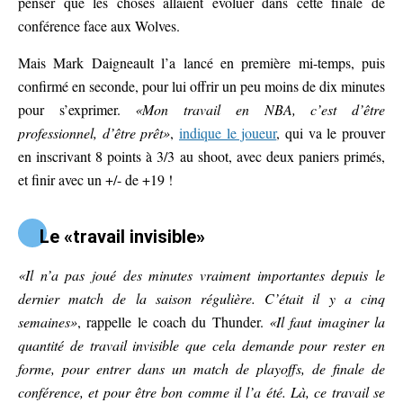
penser que les choses allaient évoluer dans cette finale de
conférence face aux Wolves.
Mais Mark Daigneault l’a lancé en première mi-temps, puis
confirmé en seconde, pour lui offrir un peu moins de dix minutes
pour s’exprimer.
«Mon travail en NBA, c’est d’être
professionnel, d’être prêt»
,
indique le joueur
, qui va le prouver
en inscrivant 8 points à 3/3 au shoot, avec deux paniers primés,
et finir avec un +/- de +19 !
Le «travail invisible»
«Il n’a pas joué des minutes vraiment importantes depuis le
dernier match de la saison régulière. C’était il y a cinq
semaines»
, rappelle le coach du Thunder.
«Il faut imaginer la
quantité de travail invisible que cela demande pour rester en
forme, pour entrer dans un match de playoffs, de finale de
conférence, et pour être bon comme il l’a été. Là, ce travail se