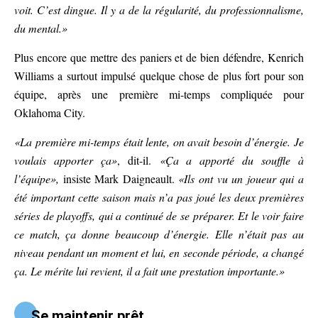
voit. C’est dingue. Il y a de la régularité, du professionnalisme,
du mental.»
Plus encore que mettre des paniers et de bien défendre, Kenrich
Williams a surtout impulsé quelque chose de plus fort pour son
équipe, après une première mi-temps compliquée pour
Oklahoma City.
«La première mi-temps était lente, on avait besoin d’énergie. Je
voulais apporter ça»
, dit-il.
«Ça a apporté du souffle à
l’équipe»,
insiste Mark Daigneault.
«Ils ont vu un joueur qui a
été important cette saison mais n’a pas joué les deux premières
séries de playoffs, qui a continué de se préparer. Et le voir faire
ce match, ça donne beaucoup d’énergie. Elle n’était pas au
niveau pendant un moment et lui, en seconde période, a changé
ça. Le mérite lui revient, il a fait une prestation importante.»
Se maintenir prêt