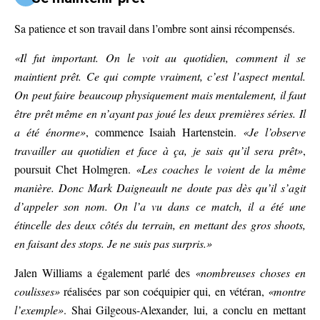
Sa patience et son travail dans l’ombre sont ainsi récompensés.
«Il fut important. On le voit au quotidien, comment il se
maintient prêt. Ce qui compte vraiment, c’est l’aspect mental.
On peut faire beaucoup physiquement mais mentalement, il faut
être prêt même en n’ayant pas joué les deux premières séries. Il
a été énorme»
, commence Isaiah Hartenstein.
«Je l’observe
travailler au quotidien et face à ça, je sais qu’il sera prêt»
,
poursuit Chet Holmgren.
«Les coaches le voient de la même
manière. Donc Mark Daigneault ne doute pas dès qu’il s’agit
d’appeler son nom. On l’a vu dans ce match, il a été une
étincelle des deux côtés du terrain, en mettant des gros shoots,
en faisant des stops. Je ne suis pas surpris.»
Jalen Williams a également parlé des
«nombreuses choses en
coulisses»
réalisées par son coéquipier qui, en vétéran,
«montre
l’exemple»
. Shai Gilgeous-Alexander, lui, a conclu en mettant