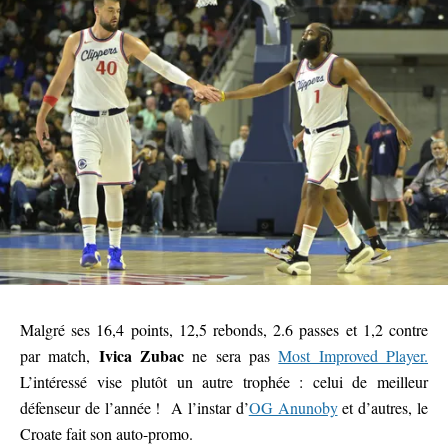
Malgré ses 16,4 points, 12,5 rebonds, 2.6 passes et 1,2 contre
Ivica Zubac
par match,
ne sera pas
Most Improved Player.
L’intéressé vise plutôt un autre trophée : celui de meilleur
défenseur de l’année ! A l’instar d’
OG Anunoby
et d’autres, le
Croate fait son auto-promo.