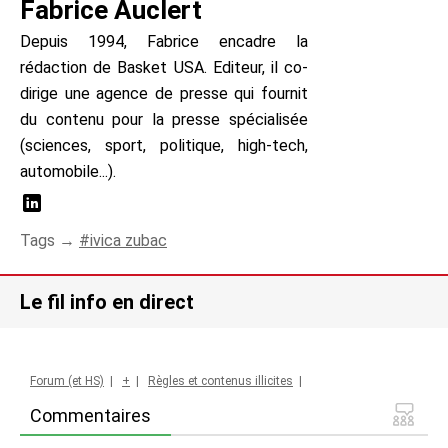
Fabrice Auclert
Depuis 1994, Fabrice encadre la
rédaction de Basket USA. Editeur, il co-
dirige une agence de presse qui fournit
du contenu pour la presse spécialisée
(sciences, sport, politique, high-tech,
automobile...).
Tags →
ivica zubac
Le fil info en direct
Forum (et HS)
|
+
|
Règles et contenus illicites
|
Commentaires