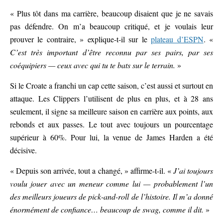
« Plus tôt dans ma carrière, beaucoup disaient que je ne savais
pas défendre. On m’a beaucoup critiqué, et je voulais leur
prouver le contraire, » explique-t-il sur le
plateau d’ESPN
. «
C’est très important d’être reconnu par ses pairs, par ses
coéquipiers — ceux avec qui tu te bats sur le terrain.
»
Si le Croate a franchi un cap cette saison, c’est aussi et surtout en
attaque. Les Clippers l’utilisent de plus en plus, et à 28 ans
seulement, il signe sa meilleure saison en carrière aux points, aux
rebonds et aux passes. Le tout avec toujours un pourcentage
supérieur à 60%. Pour lui, la venue de James Harden a été
décisive.
« Depuis son arrivée, tout a changé, » affirme-t-il. «
J’ai toujours
voulu jouer avec un meneur comme lui — probablement l’un
des meilleurs joueurs de pick-and-roll de l’histoire. Il m’a donné
énormément de confiance… beaucoup de swag, comme il dit.
»