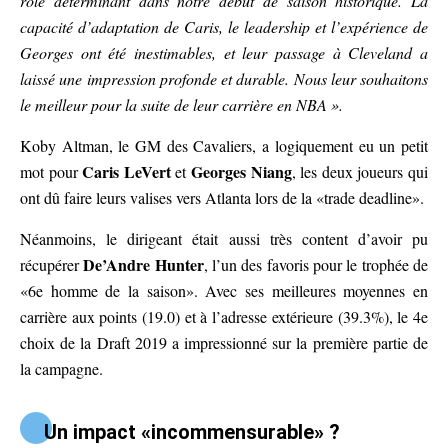
rôle déterminant dans notre début de saison historique. La
capacité d’adaptation de Caris, le leadership et l’expérience de
Georges ont été inestimables, et leur passage à Cleveland a
laissé une impression profonde et durable. Nous leur souhaitons
le meilleur pour la suite de leur carrière en NBA ».
Koby Altman, le GM des Cavaliers, a logiquement eu un petit
Caris LeVert
Georges Niang
mot pour
et
, les deux joueurs qui
ont dû faire leurs valises vers Atlanta lors de la «trade deadline».
Néanmoins, le dirigeant était aussi très content d’avoir pu
De’Andre Hunter
récupérer
, l’un des favoris pour le trophée de
«6e homme de la saison». Avec ses meilleures moyennes en
carrière aux points (19.0) et à l’adresse extérieure (39.3%), le 4e
choix de la Draft 2019 a impressionné sur la première partie de
la campagne.
Un impact «incommensurable» ?