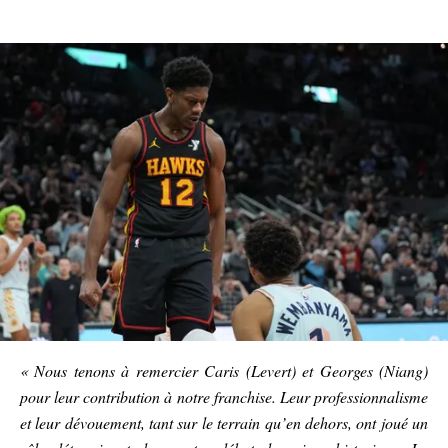
« Nous tenons à remercier Caris (Levert) et Georges (Niang)
pour leur contribution à notre franchise. Leur professionnalisme
et leur dévouement, tant sur le terrain qu’en dehors, ont joué un