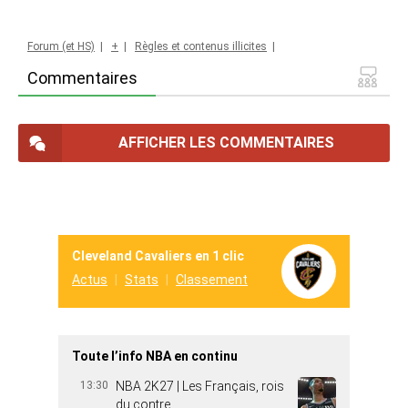
Forum (et HS)
|
+
|
Règles et contenus illicites
|
Commentaires
AFFICHER LES COMMENTAIRES
Cleveland Cavaliers en 1 clic
Actus
Stats
Classement
Toute l’info NBA en continu
13:30
NBA 2K27 | Les Français, rois
du contre