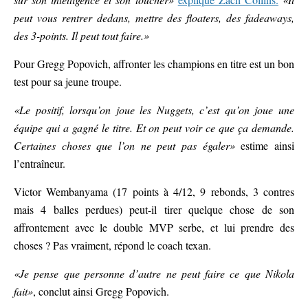
peut vous rentrer dedans, mettre des floaters, des fadeaways,
des 3-points. Il peut tout faire.»
Pour Gregg Popovich, affronter les champions en titre est un bon
test pour sa jeune troupe.
«Le positif, lorsqu’on joue les Nuggets, c’est qu’on joue une
équipe qui a gagné le titre. Et on peut voir ce que ça demande.
Certaines choses que l’on ne peut pas égaler»
estime ainsi
l’entraîneur.
Victor Wembanyama (17 points à 4/12, 9 rebonds, 3 contres
mais 4 balles perdues) peut-il tirer quelque chose de son
affrontement avec le double MVP serbe, et lui prendre des
choses ? Pas vraiment, répond le coach texan.
«Je pense que personne d’autre ne peut faire ce que Nikola
fait»
, conclut ainsi Gregg Popovich.