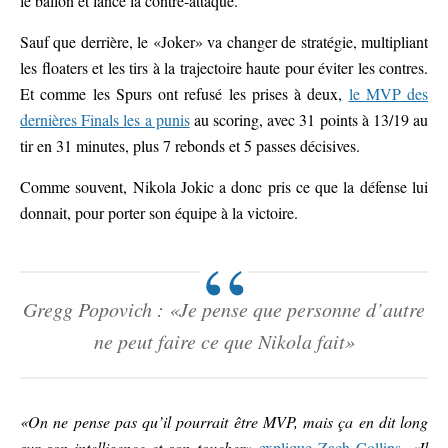
le ballon et lance la contre-attaque.
Sauf que derrière, le «Joker» va changer de stratégie, multipliant
les floaters et les tirs à la trajectoire haute pour éviter les contres.
Et comme les Spurs ont refusé les prises à deux,
le MVP des
dernières Finals les a punis
au scoring, avec 31 points à 13/19 au
tir en 31 minutes, plus 7 rebonds et 5 passes décisives.
Comme souvent, Nikola Jokic a donc pris ce que la défense lui
donnait, pour porter son équipe à la victoire.
Gregg Popovich : «Je pense que personne d’autre
ne peut faire ce que Nikola fait»
«On ne pense pas qu’il pourrait être MVP, mais ça en dit long
sur son intelligence et son toucher»
explique Zach Collins.
«Il