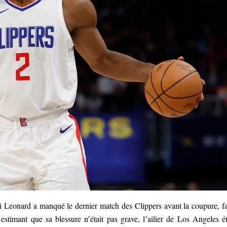
 Leonard a manqué le dernier match des Clippers avant la coupure, f
stimant que sa blessure n’était pas grave, l’ailier de Los Angeles ét