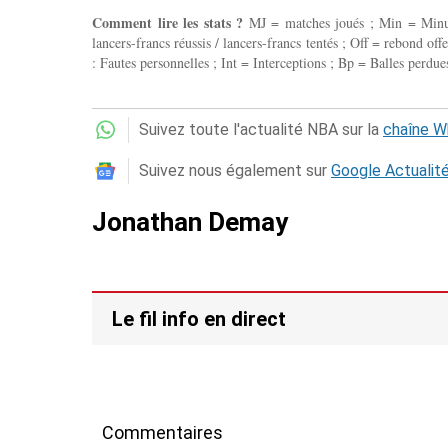
Comment lire les stats ?
MJ = matches joués ; Min = Minutes
lancers-francs réussis / lancers-francs tentés ; Off = rebond of
: Fautes personnelles ; Int = Interceptions ; Bp = Balles perdues
Suivez toute l'actualité NBA sur la
chaîne 
Suivez nous également sur
Google Actualit
Jonathan Demay
Le fil info en direct
Commentaires