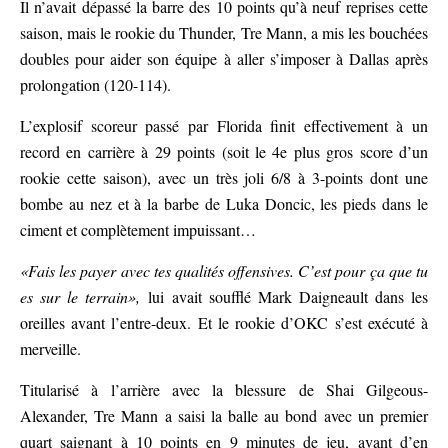
Il n’avait dépassé la barre des 10 points qu’à neuf reprises cette
saison, mais le rookie du Thunder, Tre Mann, a mis les bouchées
doubles pour aider son équipe à aller s’imposer à Dallas après
prolongation (120-114).
L’explosif scoreur passé par Florida finit effectivement à un
record en carrière à 29 points (soit le 4e plus gros score d’un
rookie cette saison), avec un très joli 6/8 à 3-points dont une
bombe au nez et à la barbe de Luka Doncic, les pieds dans le
ciment et complètement impuissant…
«Fais les payer avec tes qualités offensives. C’est pour ça que tu
es sur le terrain»,
lui avait soufflé Mark Daigneault dans les
oreilles avant l’entre-deux. Et le rookie d’OKC s’est exécuté à
merveille.
Titularisé à l’arrière avec la blessure de Shai Gilgeous-
Alexander, Tre Mann a saisi la balle au bond avec un premier
quart saignant à 10 points en 9 minutes de jeu, avant d’en