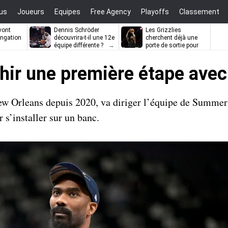
us
Joueurs
Equipes
Free Agency
Playoffs
Classement
vont
Dennis Schröder
Les Grizzlies
ongation
découvrira-t-il une 12e
cherchent déjà une
équipe différente ?
porte de sortie pour
D’Angelo Russell
ir une première étape avec l
New Orleans depuis 2020, va diriger l’équipe de Summe
 s’installer sur un banc.