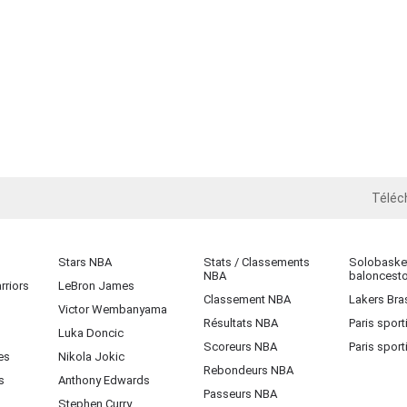
Téléc
iOS
Stars NBA
Stats / Classements
Solobasket
NBA
baloncest
rriors
LeBron James
Classement NBA
Lakers Bras
Victor Wembanyama
Résultats NBA
Paris sport
Luka Doncic
Scoreurs NBA
Paris sport
es
Nikola Jokic
Rebondeurs NBA
s
Anthony Edwards
Passeurs NBA
Stephen Curry