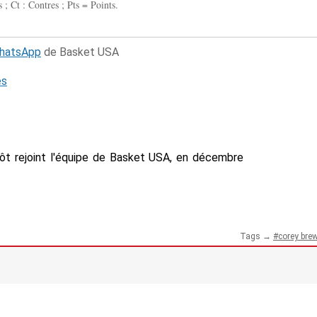
 ; Ct : Contres ; Pts = Points.
WhatsApp
de Basket USA
és
tôt rejoint l'équipe de Basket USA, en décembre
Tags →
corey bre