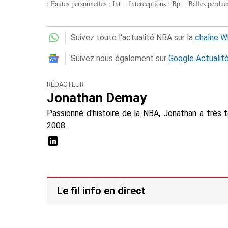
: Fautes personnelles ; Int = Interceptions ; Bp = Balles perdues
Suivez toute l'actualité NBA sur la
chaîne 
Suivez nous également sur
Google Actualit
RÉDACTEUR
Jonathan Demay
Passionné d'histoire de la NBA, Jonathan a très 
2008.
Le fil info en direct