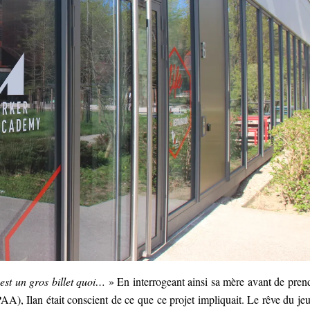
’est un gros billet quoi…
» En interrogeant ainsi sa mère avant de pren
, Ilan était conscient de ce que ce projet impliquait. Le rêve du je