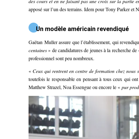
des cours et en ne faisant pas une croix sur la partie 
apposé sur l’un des terrains. Idem pour Tony Parker et N
Un modèle américain revendiqué
Gaëtan Muller assure que l’établissement, qui revendiq
centaines
» de candidatures de jeunes à la recherche de
professionnel sont peu nombreux.
«
Ceux qui rentrent en centre de formation chez nous 
toutefois le responsable en pensant à tous ceux qui on
Matthew Strazel, Noa Essengue ou encore le «
pur prod