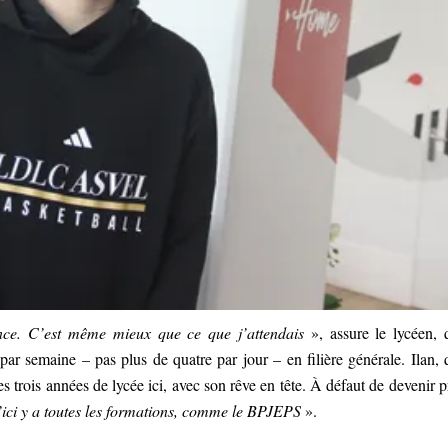
nce. C’est même mieux que ce que j’attendais
», assure le lycéen, 
 par semaine – pas plus de quatre par jour – en filière générale. Ilan, 
s trois années de lycée ici, avec son rêve en tête. À défaut de devenir p
u’ici y a toutes les formations, comme le BPJEPS
».