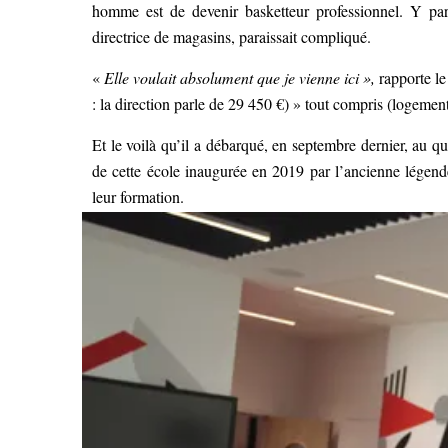
homme est de devenir basketteur professionnel. Y par
directrice de magasins, paraissait compliqué.
«
Elle voulait absolument que je vienne ici »,
rapporte l
: la direction parle de 29 450 €) » tout compris (logemen
Et le voilà qu’il a débarqué, en septembre dernier, au q
de cette école inaugurée en 2019 par l’ancienne légend
leur formation.