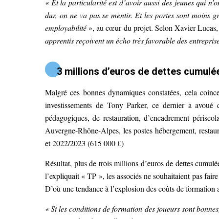
« Et la particularité est d’avoir aussi des jeunes qui n’
dur, on ne va pas se mentir. Et les portes sont moins 
employabilité
», au cœur du projet. Selon Xavier Lucas, 
apprentis reçoivent un écho très favorable des entreprise
3 millions d’euros de dettes cumul
Malgré ces bonnes dynamiques constatées, cela coin
investissements de Tony Parker, ce dernier a avoué
pédagogiques, de restauration, d’encadrement périscola
Auvergne-Rhône-Alpes, les postes hébergement, restaur
et 2022/2023 (615 000 €)
Résultat, plus de trois millions d’euros de dettes cumu
l’expliquait « TP », les associés ne souhaitaient pas faire
D’où une tendance à l’explosion des coûts de formation 
« Si les conditions de formation des joueurs sont bonne