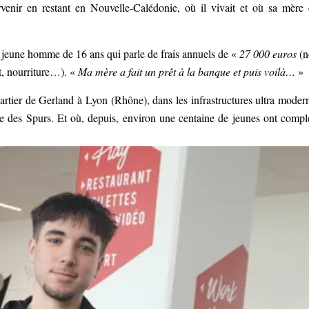
venir en restant en Nouvelle-Calédonie, où il vivait et où sa mère 
e jeune homme de 16 ans qui parle de frais annuels de «
27 000 euros
(n
t, nourriture…). «
Ma mère a fait un prêt à la banque et puis voilà…
»
uartier de Gerland à Lyon (Rhône), dans les infrastructures ultra moder
e des Spurs. Et où, depuis, environ une centaine de jeunes ont compl