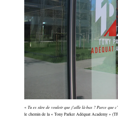
«
Tu es sûre de vouloir que j’aille là-bas ? Parce que c
le chemin de la « Tony Parker Adéquat Academy » (TPAA)