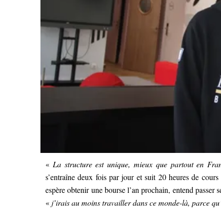
«
La structure est unique, mieux que partout en Fra
s’entraîne deux fois par jour et suit 20 heures de cours
espère obtenir une bourse l’an prochain, entend passer se
«
j’irais au moins travailler dans ce monde-là, parce q